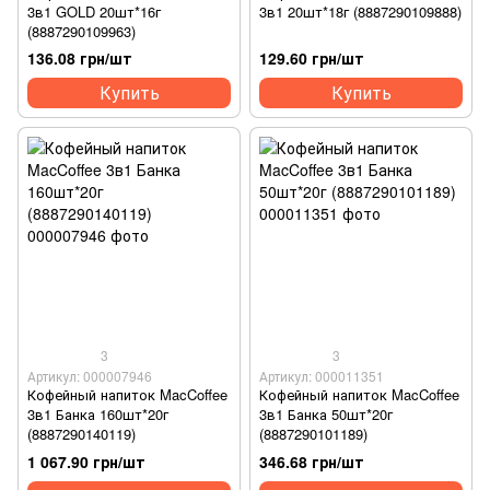
3в1 GOLD 20шт*16г
3в1 20шт*18г (8887290109888)
(8887290109963)
136.08 грн/шт
129.60 грн/шт
Купить
Купить
3
3
Артикул: 000007946
Артикул: 000011351
Кофейный напиток MacCoffee
Кофейный напиток MacCoffee
3в1 Банка 160шт*20г
3в1 Банка 50шт*20г
(8887290140119)
(8887290101189)
1 067.90 грн/шт
346.68 грн/шт