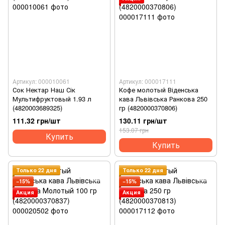
Артикул: 000010061
Артикул: 000017111
Сок Нектар Наш Сік
Кофе молотый Віденська
Мультифруктовый 1.93 л
кава Львівська Ранкова 250
(4820003689325)
гр (4820000370806)
111.32 грн/шт
130.11 грн/шт
153.07 грн
Купить
Купить
Только 22 дня
Только 22 дня
−15%
−15%
Акция
Акция