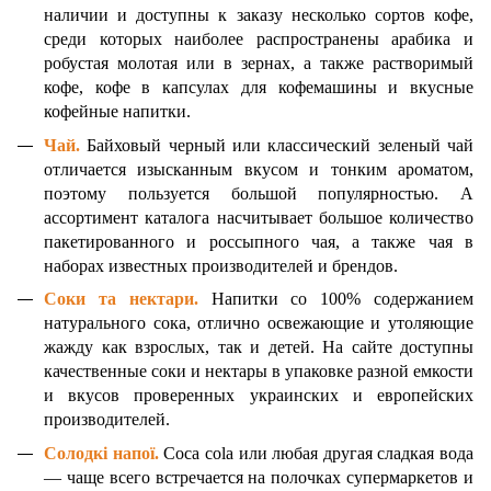
наличии и доступны к заказу несколько сортов кофе,
среди которых наиболее распространены арабика и
робустая молотая или в зернах, а также растворимый
кофе, кофе в капсулах для кофемашины и вкусные
кофейные напитки.
Чай
.
Байховый черный или классический зеленый чай
отличается изысканным вкусом и тонким ароматом,
поэтому пользуется большой популярностью. А
ассортимент каталога насчитывает большое количество
пакетированного и россыпного чая, а также чая в
наборах известных производителей и брендов.
Соки та нектари
.
Напитки со 100% содержанием
натурального сока, отлично освежающие и утоляющие
жажду как взрослых, так и детей. На сайте доступны
качественные соки и нектары в упаковке разной емкости
и вкусов проверенных украинских и европейских
производителей.
Солодкі напої
.
Coca cola или любая другая сладкая вода
— чаще всего встречается на полочках супермаркетов и