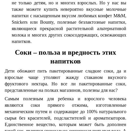
не только детям, но и многих взрослых. Но у нас вы
также можете купить невероятно вкусные молочные
напитки с насыщенным вкусом любимых конфет M&M,
Snickers или Bounty, полезные безлактозные напитки,
являющиеся прекрасной растительной альтернативой
молока и многих других сокосодержащих, освежающих
напитков.
Соки – польза и вредность этих
напитков
Дети обожают пить пакетированные сладкие соки, да и
взрослые чаще утоляют жажду стаканом вкусного
фруктового нектара. Но все ли пакетированные соки,
представленные на полках магазинов, полезны для нас?
Самым полезным для ребенка и взрослого человека
являются соки прямого отжима, изготовленные
механическим путем и содержащие до 100% натурального
сырья без красителей, подсластителей и ароматизаторов.
Единственное вещество, которым может быть дополнен
такой сок, является специально очищенная питьевая вода. А