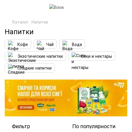
Каталог
Напитки
Напитки
Кофе
Чай
Вода
Экзотические напитки
Соки и нектары
Сладкие напитки
Фильтр
По популярности