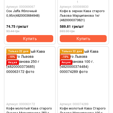
1
Артикул: 000069067
Артикул: 000069830
Сок Jaffa Яблочный
Кофе в зернах Кава старого
0,95л(4820003684948)
Львова Марципанова 1кг
(4820000373821)
74.75 грн/шт
589.81 грн/шт
93.44 грн
693.90 грн
Купить
Купить
Только 22 дня
Только 22 дня
−15%
−15%
Акция
Акция
Артикул: 000063172
Артикул: 000074289
Кофе молотый Кава старого
Кофе молотый Кава Старого
Львова Марципанова 250 г
Львова Марципанова 100 г.