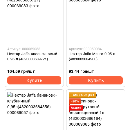
Артикул: 000069083
Артикул: 000069084
Нектар Jaffa Апельсиновый
Нектар Jaffa Манго 0.95 л
0.95 л (4820003689721)
(4820003684900)
104.59 грн/шт
93.44 грн/шт
Купить
Купить
Только 22 дня
−20%
Акция