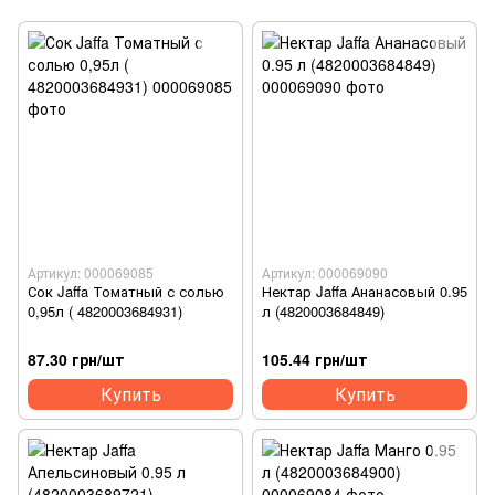
Артикул: 000069085
Артикул: 000069090
Сок Jaffa Томатный с солью
Нектар Jaffa Ананасовый 0.95
0,95л ( 4820003684931)
л (4820003684849)
87.30 грн/шт
105.44 грн/шт
Купить
Купить