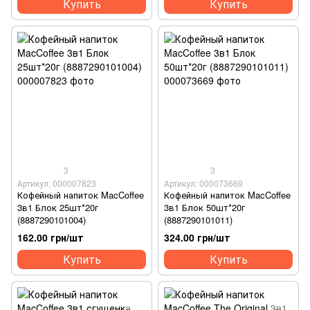
Купить
Купить
3
3
Артикул: 000007823
Артикул: 000073669
Кофейный напиток MacCoffee
Кофейный напиток MacCoffee
3в1 Блок 25шт*20г
3в1 Блок 50шт*20г
(8887290101004)
(8887290101011)
162.00 грн/шт
324.00 грн/шт
Купить
Купить