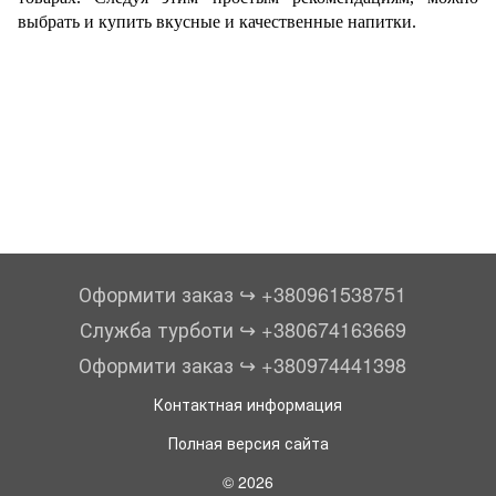
выбрать и купить вкусные и качественные напитки.
Оформити заказ ↪︎ +380961538751
Служба турботи ↪︎ +380674163669
Оформити заказ ↪︎ +380974441398
Контактная информация
Полная версия сайта
© 2026