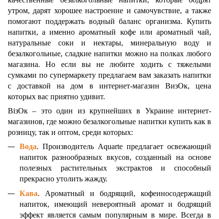
утром, дарят хорошее настроение и самочувствие, а также
помогают поддержать водный баланс организма. Купить
напитки, а именно ароматный кофе или ароматный чай,
натуральные соки и нектары, минеральную воду и
безалкогольные, сладкие напитки можно на полках любого
магазина. Но если вы не любите ходить с тяжелыми
сумками по супермаркету предлагаем вам заказать напитки
с доставкой на дом в интернет-магазин ВизОк, цена
которых вас приятно удивит.
ВізОк – это один из крупнейших в Украине интернет-
магазинов, где можно безалкогольные напитки купить как в
розницу, так и оптом, среди которых:
Вода
. Производитель Aquarte предлагает освежающий
напиток разнообразных вкусов, созданный на основе
полезных растительных экстрактов и способный
прекрасно утолить жажду.
Кава
. Ароматный и бодрящий, кофеиносодержащий
напиток, имеющий невероятный аромат и бодрящий
эффект является самым популярным в мире. Всегда в