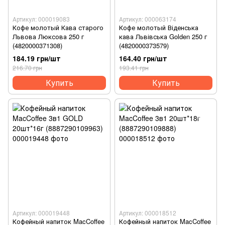
Артикул: 000019083
Артикул: 000063174
Кофе молотый Кава старого
Кофе молотый Віденська
Львова Люксова 250 г
кава Львівська Golden 250 г
(4820000371308)
(4820000373579)
184.19 грн/шт
164.40 грн/шт
216.70 грн
193.41 грн
Купить
Купить
Артикул: 000019448
Артикул: 000018512
Кофейный напиток MacCoffee
Кофейный напиток MacCoffee