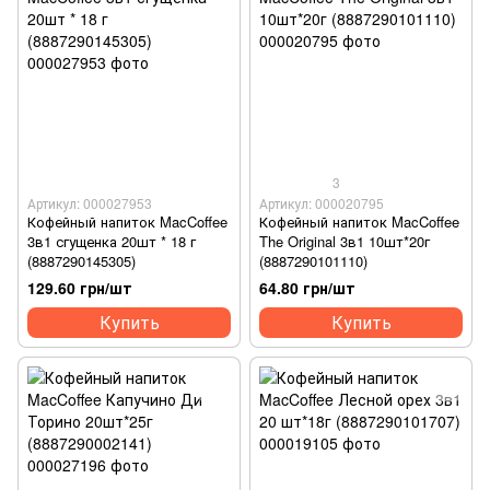
3
Артикул: 000027953
Артикул: 000020795
Кофейный напиток MacCoffee
Кофейный напиток MacCoffee
3в1 сгущенка 20шт * 18 г
The Original 3в1 10шт*20г
(8887290145305)
(8887290101110)
129.60 грн/шт
64.80 грн/шт
Купить
Купить