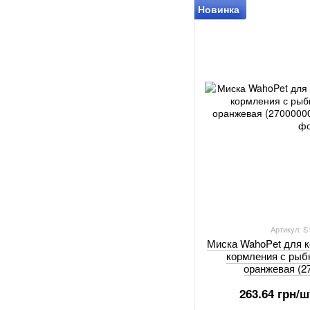
Новинка
Артикул: 
Миска WahoPet для 
кормления с рыб
оранжевая (2
263.64 грн/ш