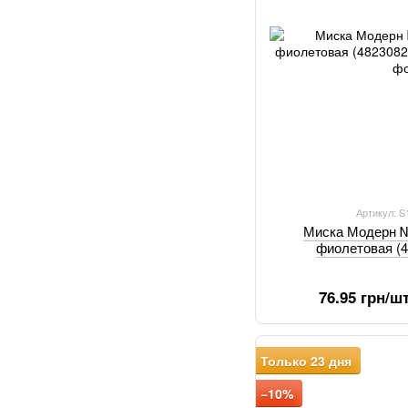
Артикул: 
Миска Модерн №
фиолетовая (
76.95 грн/ш
Только 23 дня
−10%