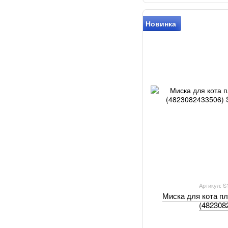
Новинка
Артикул: 
Миска для кота пл
(482308