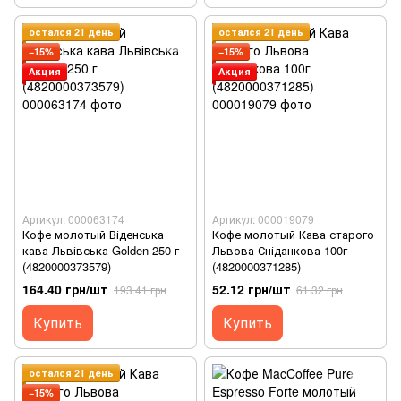
остался 21 день
остался 21 день
−15%
−15%
Акция
Акция
Артикул: 000063174
Артикул: 000019079
Кофе молотый Віденська
Кофе молотый Кава старого
кава Львівська Golden 250 г
Львова Сніданкова 100г
(4820000373579)
(4820000371285)
164.40 грн/шт
52.12 грн/шт
193.41 грн
61.32 грн
Купить
Купить
остался 21 день
−15%