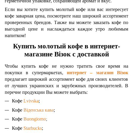
герметичной упаковке, сохраняющей аромат и вкус.
Если вы хотите купить молотый кофе или вас интересует
кофе заварная цена, посмотрите наш широкий ассортимент
проверенных брендов. Также вы можете заказать кофе по
выгодной цене и наслаждаться каждое утро любимым
напитком!
Купить молотый кофе в интернет-
магазине Візок с доставкой
Чтобы купить кофе не нужно тратить свое время на
покупки в супермаркетах,
интернет – магазин Візок
предлагает широкий ассортимент кофе для своих клиентов
от лучших украинских и зарубежных производителей. В
перечне продукции Вы можете выбрать:
Кофе 
Lvivska
;
Кофе 
Віденська кава
;
Кофе 
Buongiorno
;
Кофе 
Starbucks
;