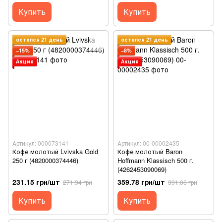
Купить
Купить
остался 21 день
остался 21 день
−15%
−8%
Акция
Акция
Артикул: 000073141
Артикул: 00-00002435
Кофе молотый Lvivska Gold
Кофе молотый Baron
250 г (4820000374446)
Hoffmann Klassisch 500 г.
(4262453090069)
231.15 грн/шт
359.78 грн/шт
271.94 грн
391.06 грн
Купить
Купить