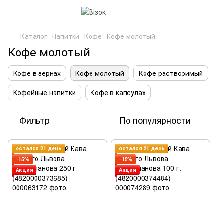
Каталог
Напитки
Кофе
Кофе молотый
Кофе молотый
Кофе в зернах
Кофе молотый
Кофе растворимый
Кофейные напитки
Кофе в капсулах
Фильтр
По популярности
остался 21 день
остался 21 день
−15%
−15%
Акция
Акция