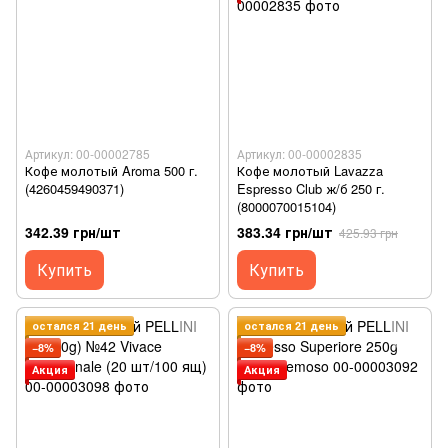
Артикул: 00-00002785
Артикул: 00-00002835
Кофе молотый Aroma 500 г.
Кофе молотый Lavazza
(4260459490371)
Espresso Club ж/б 250 г.
(8000070015104)
342.39 грн/шт
383.34 грн/шт
425.93 грн
Купить
Купить
остался 21 день
остался 21 день
−8%
−8%
Акция
Акция