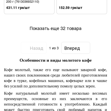
200 г (7613036932110)
431.11 грн/шт
152.59 грн/шт
Показать еще 32 товара
Назад
Вперед
1
из 3
Особенности и виды молотого кофе
Кофе молотый, также его еще называют заварной кофе,
нашел своих поклонников среди любителей приготовления
кофе в турке, кофейных машинах, кофеварке или в чашке
без усилий по дополнительному помолу целых зерен.
Кофе натуральный молотый имеет несколько весомых
преимуществ, основные из них заключаются в его
непосредственной готовности к употреблению. Каждый
может быстро приготовить свой любимый напиток и