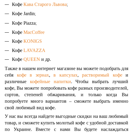
Кофе 
Кава Старого Львова
;
Кофе 
Jardin
;
Кофе 
Piazza
;
Кофе 
MacCoffee
Кофе 
KONIGS
Кофе 
LAVAZZA
Кофе 
QUEEN
и др.
Также в нашем интернет магазине вы можете подобрать для
себя
кофе в зернах
,
в капсулах
,
растворимый кофе
и
различные
кофейные напитки
. Чтобы выбрать лучший
кофе, Вы можете попробовать кофе разных производителей,
сортов, степеней обжаривания, и только когда Вы
попробуете много вариантов – сможете выбрать именно
свой любимый вид кофе.
У нас вы всегда найдете выгодные скидки на ваш любимый
товар, и сможете купить молотый кофе с удобной доставкой
по Украине. Вместе с нами Вы будете наслаждаться