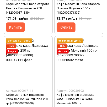
Кофе молотый Кава старого
Кофе молотый Кава старого
Львова Лигуминный 250г
Львова Лігумінна 100 г
(4820000371339)
(4820000371339)
171.09 грн/шт
72.37 грн/шт
201.28 грн
85.14 грн
Купить
Купить
остался 21 день
остался 21 день
−15%
−15%
Акция
Акция
Артикул: 000017111
Артикул: 000020502
Кофе молотый Віденська
Кофе молотый Віденська
кава Львівська Ранкова 250
кава Львівська Ранкова
гр (4820000370806)
Молотый 100 гр