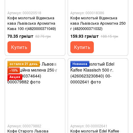
Артикул: 000020518
Артикул: 000018386
Кофе молотый Віденська
Кофе молотый Віденська
кава Львівська Ароматна
кава Львівська Ароматна 250
Кава 100 г(4820000371049)
г (4820000371032)
70.35 грн/шт
159.93 грн/шт
82.76 грн
188.15 грн
Купить
Купить
остался 21 день
Новинка
−15%
Акция
Артикул: 000079882
Артикул: 00-00002641
Кофе Старого Львова
Кофе молотый Edel Kaffee