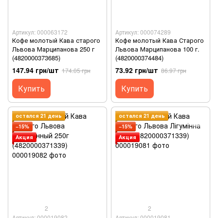
Артикул: 000063172
Артикул: 000074289
Кофе молотый Кава старого
Кофе молотый Кава Старого
Львова Марципанова 250 г
Львова Марципанова 100 г.
(4820000373685)
(4820000374484)
147.94 грн/шт
73.92 грн/шт
174.05 грн
86.97 грн
Купить
Купить
остался 21 день
остался 21 день
−15%
−15%
Акция
Акция
2
2
Артикул: 000019082
Артикул: 000019081