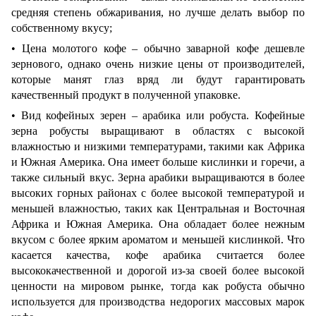
средняя степень обжаривания, но лучше делать выбор по
собственному вкусу;
• Цена молотого кофе – обычно заварной кофе дешевле
зернового, однако очень низкие цены от производителей,
которые манят глаз вряд ли будут гарантировать
качественный продукт в полученной упаковке.
• Вид кофейных зерен – арабика или робуста. Кофейные
зерна робусты выращивают в областях с высокой
влажностью и низкими температурами, такими как Африка
и Южная Америка. Она имеет больше кислинки и горечи, а
также сильный вкус. Зерна арабики выращиваются в более
высоких горных районах с более высокой температурой и
меньшей влажностью, таких как Центральная и Восточная
Африка и Южная Америка. Она обладает более нежным
вкусом с более ярким ароматом и меньшей кислинкой. Что
касается качества, кофе арабика считается более
высококачественной и дорогой из-за своей более высокой
ценности на мировом рынке, тогда как робуста обычно
используется для производства недорогих массовых марок