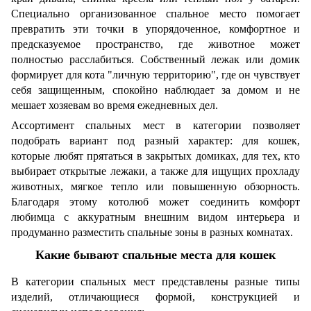
Специально организованное спальное место помогает
превратить эти точки в упорядоченное, комфортное и
предсказуемое пространство, где животное может
полностью расслабиться. Собственный лежак или домик
формирует для кота "личную территорию", где он чувствует
себя защищенным, спокойно наблюдает за домом и не
мешает хозяевам во время ежедневных дел.
Ассортимент спальных мест в категории позволяет
подобрать вариант под разный характер: для кошек,
которые любят прятаться в закрытых домиках, для тех, кто
выбирает открытые лежаки, а также для ищущих прохладу
животных, мягкое тепло или повышенную обзорность.
Благодаря этому котолюб может соединить комфорт
любимца с аккуратным внешним видом интерьера и
продуманно разместить спальные зоны в разных комнатах.
Какие бывают спальные места для кошек
В категории спальных мест представлены разные типы
изделий, отличающиеся формой, конструкцией и