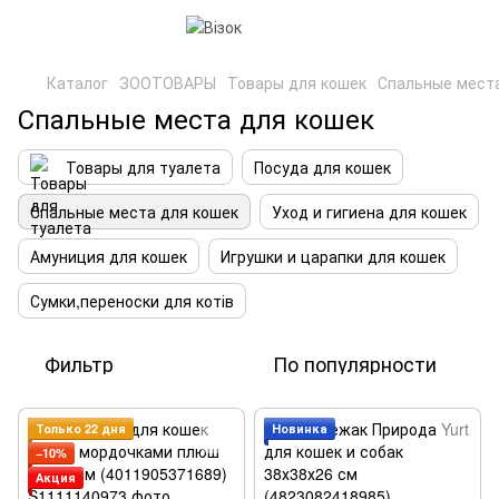
Каталог
ЗООТОВАРЫ
Товары для кошек
Спальные мест
Спальные места для кошек
Товары для туалета
Посуда для кошек
Спальные места для кошек
Уход и гигиена для кошек
Амуниция для кошек
Игрушки и царапки для кошек
Сумки,переноски для котів
Фильтр
По популярности
Только 22 дня
Новинка
−10%
Акция