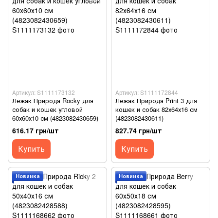
Артикул: S1111173132
Артикул: S1111172844
Лежак Природа Rocky для
Лежак Природа Print 3 для
собак и кошек угловой
кошек и собак 82х64х16 см
60х60х10 см (4823082430659)
(4823082430611)
616.17 грн/шт
827.74 грн/шт
Купить
Купить
Новинка
Новинка