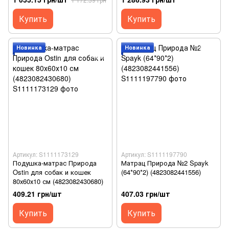
Купить
Купить
Новинка
Новинка
Артикул: S1111173129
Артикул: S1111197790
Подушка-матрас Природа
Матрац Природа №2 Spayk
Ostin для собак и кошек
(64*90*2) (4823082441556)
80х60х10 см (4823082430680)
409.21 грн/шт
407.03 грн/шт
Купить
Купить