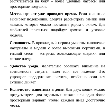
растягиваться на боку – более удобные матрасы или
просторные подушки.
Места, где кот уже проводит время.
Если животное
выбирает подоконник, следует рассмотреть гамаки или
лежаки, которые можно поставить рядом с окном. Для
любителей прятаться подойдут домики и угловые
модели.
Сезонность.
В прохладный период уместны плюшевые
материалы и модели с более высокими бортиками, в
теплый сезон – матрасы, охлаждающие коврики или
легкие пледы.
Удобство ухода.
Желательно обращать внимание на
возможность стирать чехол или все изделие. Это
упрощает поддержание чистоты, особенно если кот
активно линяет.
Количество животных в доме.
Для двух кошек можно
предусмотреть два отдельных лежака или один более
просторный вариант, чтобы каждый имел достаточно
места.