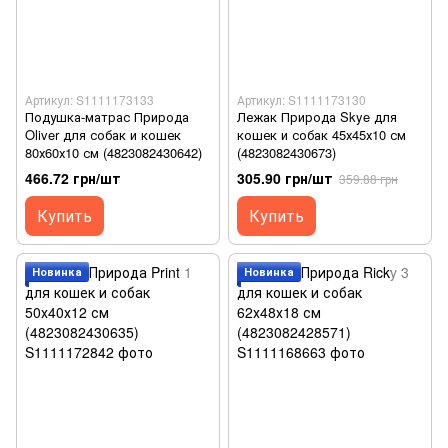
Артикул: S1111173133
Артикул: S1111173130
Подушка-матрас Природа
Лежак Природа Skye для
Oliver для собак и кошек
кошек и собак 45х45х10 см
80х60х10 см (4823082430642)
(4823082430673)
466.72 грн/шт
305.90 грн/шт
359.88 грн
Купить
Купить
Новинка
Новинка