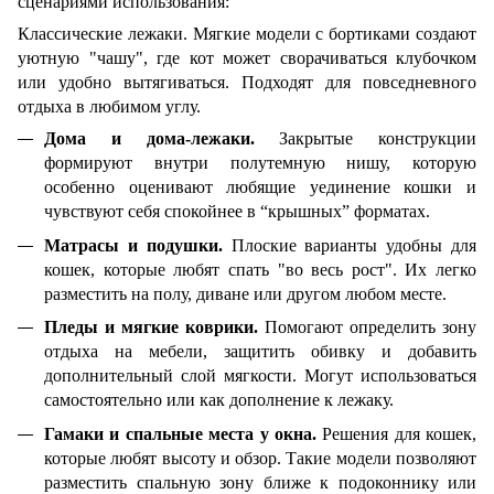
сценариями использования:
Классические лежаки. Мягкие модели с бортиками создают
уютную "чашу", где кот может сворачиваться клубочком
или удобно вытягиваться. Подходят для повседневного
отдыха в любимом углу.
Дома и дома-лежаки.
Закрытые конструкции
формируют внутри полутемную нишу, которую
особенно оценивают любящие уединение кошки и
чувствуют себя спокойнее в “крышных” форматах.
Матрасы и подушки.
Плоские варианты удобны для
кошек, которые любят спать "во весь рост". Их легко
разместить на полу, диване или другом любом месте.
Пледы и мягкие коврики.
Помогают определить зону
отдыха на мебели, защитить обивку и добавить
дополнительный слой мягкости. Могут использоваться
самостоятельно или как дополнение к лежаку.
Гамаки и спальные места у окна.
Решения для кошек,
которые любят высоту и обзор. Такие модели позволяют
разместить спальную зону ближе к подоконнику или