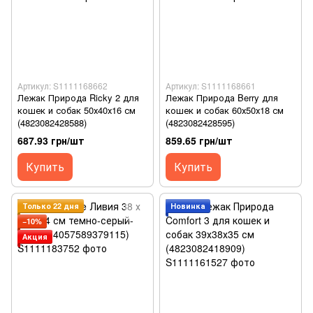
Артикул: S1111168662
Артикул: S1111168661
Лежак Природа Ricky 2 для
Лежак Природа Berry для
кошек и собак 50х40х16 см
кошек и собак 60х50х18 см
(4823082428588)
(4823082428595)
687.93 грн/шт
859.65 грн/шт
Купить
Купить
Только 22 дня
Новинка
−10%
Акция