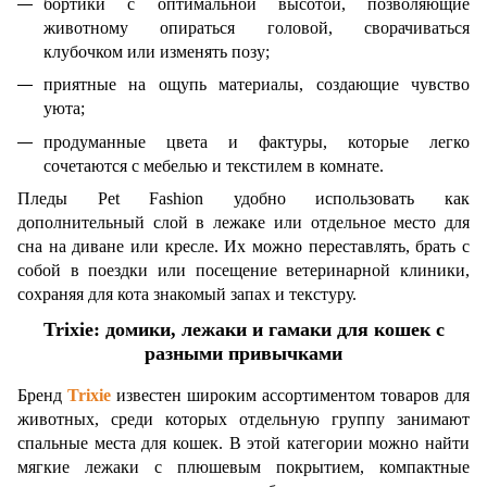
бортики с оптимальной высотой, позволяющие
животному опираться головой, сворачиваться
клубочком или изменять позу;
приятные на ощупь материалы, создающие чувство
уюта;
продуманные цвета и фактуры, которые легко
сочетаются с мебелью и текстилем в комнате.
Пледы Pet Fashion удобно использовать как
дополнительный слой в лежаке или отдельное место для
сна на диване или кресле. Их можно переставлять, брать с
собой в поездки или посещение ветеринарной клиники,
сохраняя для кота знакомый запах и текстуру.
Trixie: домики, лежаки и гамаки для кошек с
разными привычками
Бренд
Trixie
известен широким ассортиментом товаров для
животных, среди которых отдельную группу занимают
спальные места для кошек. В этой категории можно найти
мягкие лежаки с плюшевым покрытием, компактные