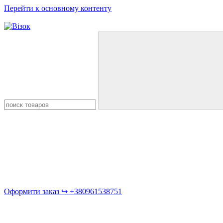
Перейти к основному контенту
Оформити заказ ↪︎ +380961538751