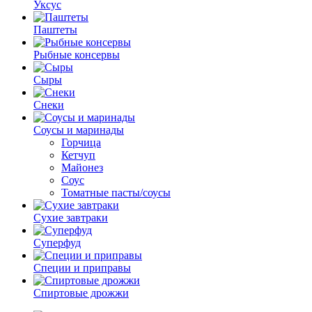
Уксус
Паштеты
Рыбные консервы
Сыры
Снеки
Соусы и маринады
Горчица
Кетчуп
Майонез
Соус
Томатные пасты/соусы
Сухие завтраки
Суперфуд
Специи и приправы
Спиртовые дрожжи