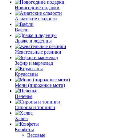
Новогодние подарки
Азиатские сладости
Вафли
Драже и леденцы
Жевательные резинки
Зефир и мармелад
Круассаны
Мочи (пирожные моти)
Печенье
Сиропы и топинги
Халва
Конфеты
Весовые