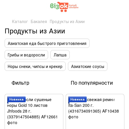
Каталог
Бакалея
Продукты из Азии
Продукты из Азии
Азиатская еда быстрого приготовления
Грибы и водоросли
Лапша
Норы снеки, чипсы и крекер
Азиатские соусы
Фильтр
По популярности
Новинка
Новинка