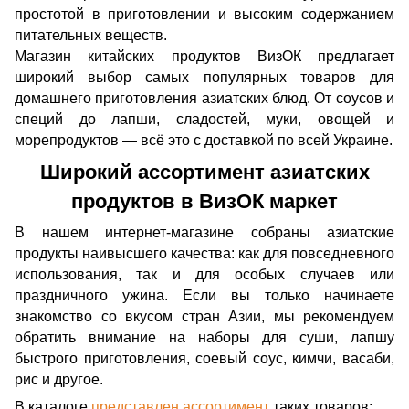
простотой в приготовлении и высоким содержанием
питательных веществ.
Магазин китайских продуктов ВизОК предлагает
широкий выбор самых популярных товаров для
домашнего приготовления азиатских блюд. От соусов и
специй до лапши, сладостей, муки, овощей и
морепродуктов — всё это с доставкой по всей Украине.
Широкий ассортимент азиатских
продуктов в ВизОК маркет
В нашем интернет-магазине собраны азиатские
продукты наивысшего качества: как для повседневного
использования, так и для особых случаев или
праздничного ужина. Если вы только начинаете
знакомство со вкусом стран Азии, мы рекомендуем
обратить внимание на наборы для суши, лапшу
быстрого приготовления, соевый соус, кимчи, васаби,
рис и другое.
В каталоге
представлен ассортимент
таких товаров: