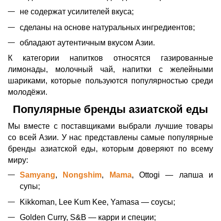
не содержат усилителей вкуса;
сделаны на основе натуральных ингредиентов;
обладают аутентичным вкусом Азии.
К категории напитков относятся газированные
лимонады, молочный чай, напитки с желейными
шариками, которые пользуются популярностью среди
молодёжи.
Популярные бренды азиатской еды
Мы вместе с поставщиками выбрали лучшие товары
со всей Азии. У нас представлены самые популярные
бренды азиатской еды, которым доверяют по всему
миру:
Samyang
,
Nongshim
,
Mama
, Ottogi — лапша и
супы;
Kikkoman, Lee Kum Kee, Yamasa — соусы;
Golden Curry, S&B — карри и специи;