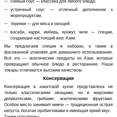
соевый соус — классика для любого блюда;
устричный соус — отличный дополнение к
морепродуктам;
терияки — для мяса и овощей;
васаби, карри, имбирь, кунжут, чили — специи,
создающие настоящий вкус Азии.
Мы предлагаем специи в наборах, а также в
фасованной упаковке для домашнего использования.
Всё это — экзотические продукты из Азии, которые
превращают обычное блюдо в ресторанное. Наши
товары отличаются высоким качеством.
Консервация
Консервация в азиатской кухне представлена не
только классическими овощами, но и морскими
деликатесами, грибами, экзотическими фруктами.
Особое место занимает кимчи — традиционная острая
капуста, богатая пробиотиками и имеющая яркий вкус.
Также популярны: