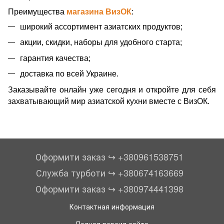
Преимущества
магазина ВизОК
:
широкий ассортимент азиатских продуктов;
акции, скидки, наборы для удобного старта;
гарантия качества;
доставка по всей Украине.
Заказывайте онлайн уже сегодня и откройте для себя
захватывающий мир азиатской кухни вместе с ВизОК.
Оформити заказ ↪︎ +380961538751
Служба турботи ↪︎ +380674163669
Оформити заказ ↪︎ +380974441398
Контактная информация
Полная версия сайта