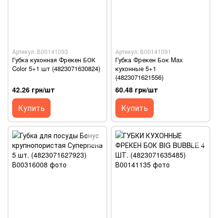
Артикул: В00141093
Артикул: В00141091
Губка кухонная Фрекен БОК
Губка Фрекен Бок Max
Color 5+1 шт (4823071630824)
кухонные 5+1
(4823071621556)
42.26 грн/шт
60.48 грн/шт
Купить
Купить