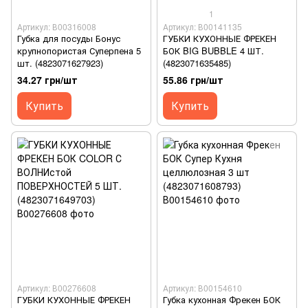
1
Артикул: В00316008
Артикул: В00141135
Губка для посуды Бонус
ГУБКИ КУХОННЫЕ ФРЕКЕН
крупнопористая Суперпена 5
БОК BIG BUBBLE 4 ШТ.
шт. (4823071627923)
(4823071635485)
34.27 грн/шт
55.86 грн/шт
Купить
Купить
Артикул: В00276608
Артикул: В00154610
ГУБКИ КУХОННЫЕ ФРЕКЕН
Губка кухонная Фрекен БОК