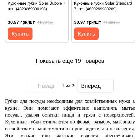
Кухонные губки Solar Bubble 7
Кухонные губки Solar Standard
шт. (4820269930193)
7 шт. (4820269930209)
30.97 грн/шт
30.97 грн/шт
41.30 грн
41.30 грн
Купить
Купить
Показать еще 19 товаров
Назад
Вперед
1
из 2
Губки для посуды необходимы для хозяйственных нужд в
кухне. Они помогают эффективно выполнять мытье
посуды, удаляя остатки пищи и грязи с поверхностей.
Кухонные губки отличаются по форме, размеру, материалу
и свойствам в зависимости от производителя и назначения.
Эти мягкие или жесткие изделия обеспечивают