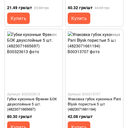
21.49 грн/шт
40.32 грн/шт
23.88 грн
44.80 грн
Купить
Купить
Артикул: В00323613
Артикул: В00313707
Губки кухонные Фрекен БОК
Упаковка губок кухонных Pani
двухслойные 5 шт.
Blysk пористые 5 шт
(4823071665697)
(4823071661194)
80.30 грн/шт
42.08 грн/шт
Купить
Купить