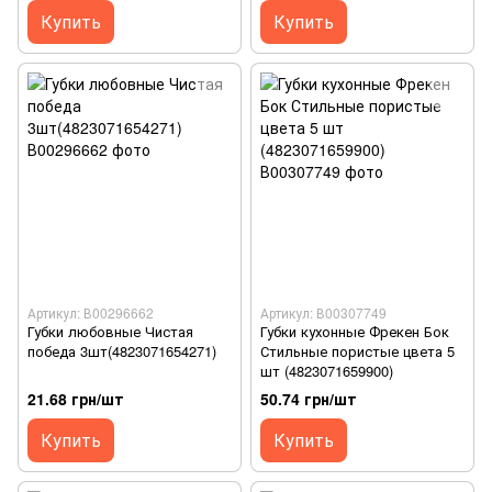
Купить
Купить
Артикул: В00296662
Артикул: В00307749
Губки любовные Чистая
Губки кухонные Фрекен Бок
победа 3шт(4823071654271)
Стильные пористые цвета 5
шт (4823071659900)
21.68 грн/шт
50.74 грн/шт
Купить
Купить