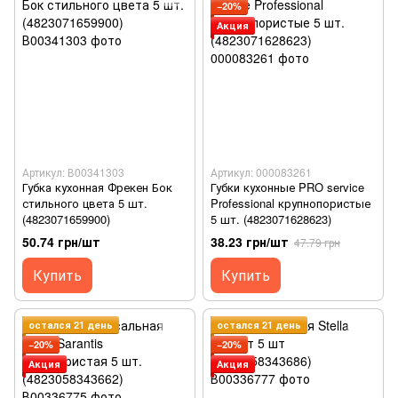
−20%
Акция
Артикул: В00341303
Артикул: 000083261
Губка кухонная Фрекен Бок
Губки кухонные PRO service
стильного цвета 5 шт.
Professional крупнопористые
(4823071659900)
5 шт. (4823071628623)
50.74 грн/шт
38.23 грн/шт
47.79 грн
Купить
Купить
остался 21 день
остался 21 день
−20%
−20%
Акция
Акция