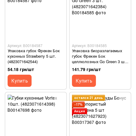
Артикул: В00184587
Артикул: В00184585
Упаковка губок Фрекен Бок
Упаковка биоразлагаемых
кухонных Strawberry 5 шт.
губок Фрекен Бок
(4823071642544)
целлюлозных Go Green 3 шт.
(4823071642384)
54.18 грн/шт
141.79 грн/шт
Купить
Купить
остался 21 день
−17%
Акция