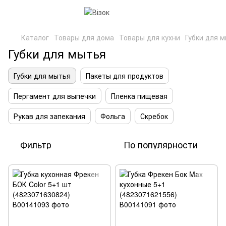
Каталог
Товары для дома
Товары для кухни
Губки для 
Губки для мытья
Губки для мытья
Пакеты для продуктов
Пергамент для выпечки
Пленка пищевая
Рукав для запекания
Фольга
Скребок
Фильтр
По популярности