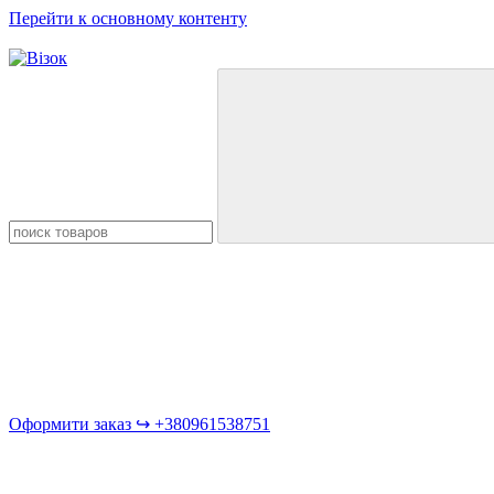
Перейти к основному контенту
Оформити заказ ↪︎ +380961538751