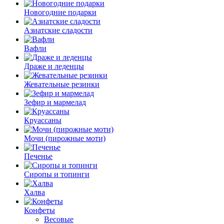
Новогодние подарки
Азиатские сладости
Вафли
Драже и леденцы
Жевательные резинки
Зефир и мармелад
Круассаны
Мочи (пирожные моти)
Печенье
Сиропы и топинги
Халва
Конфеты
Весовые