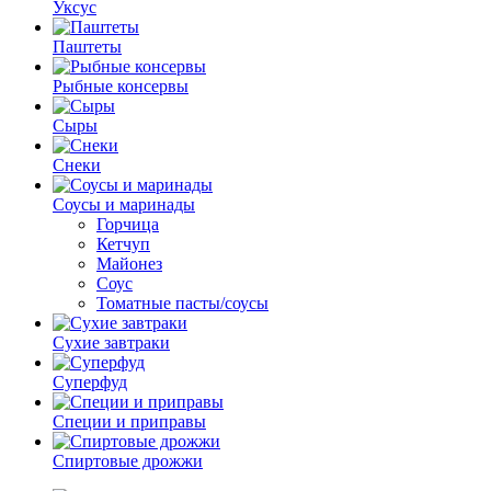
Уксус
Паштеты
Рыбные консервы
Сыры
Снеки
Соусы и маринады
Горчица
Кетчуп
Майонез
Соус
Томатные пасты/соусы
Сухие завтраки
Суперфуд
Специи и приправы
Спиртовые дрожжи