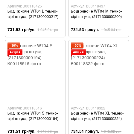
Артикул: В00118425
Артикул: В00118437
Боді жіноче WT04 L темно-
Боді жіноче WT04 M темно-
сірі штука, (2171300000217)
сірі штука, (2171300000200)
731.53 грн/уп.
731.53 грн/уп.
1 045.04 грн
1 045.04 грн
−30%
−30%
Акция
Акция
Артикул: В00118516
Артикул: В00118322
Боді жіноче WT04 S темно-
Боді жіноче WT04 XL темно-
сірі штука, (2171300000194)
сірі штука, (2171300000224)
731.51 грн/уп.
731.51 грн/уп.
1 045.02 грн
1 045.02 грн