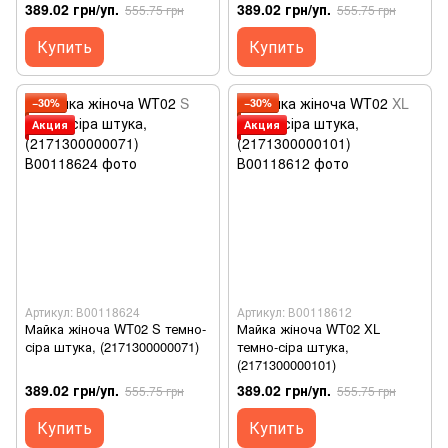
389.02 грн/уп.
389.02 грн/уп.
555.75 грн
555.75 грн
Купить
Купить
−30%
−30%
Акция
Акция
Артикул: В00118624
Артикул: В00118612
Майка жіноча WT02 S темно-
Майка жіноча WT02 XL
сіра штука, (2171300000071)
темно-сіра штука,
(2171300000101)
389.02 грн/уп.
389.02 грн/уп.
555.75 грн
555.75 грн
Купить
Купить