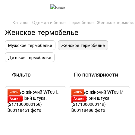
Каталог
Одежда и белье
Термобелье
Женское термобе
Женское термобелье
Мужское термобелье
Женское термобелье
Детское термобелье
Фильтр
По популярности
−30%
−30%
Акция
Акция