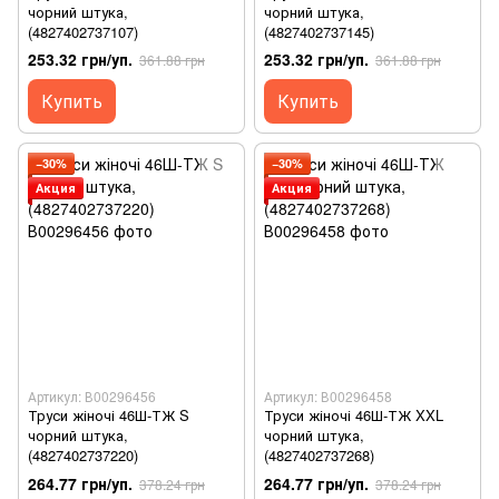
чорний штука,
чорний штука,
(4827402737107)
(4827402737145)
253.32 грн/уп.
253.32 грн/уп.
361.88 грн
361.88 грн
Купить
Купить
−30%
−30%
Акция
Акция
Артикул: В00296456
Артикул: В00296458
Труси жіночі 46Ш-ТЖ S
Труси жіночі 46Ш-ТЖ XXL
чорний штука,
чорний штука,
(4827402737220)
(4827402737268)
264.77 грн/уп.
264.77 грн/уп.
378.24 грн
378.24 грн