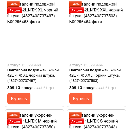
−30%
−30%
Акция
Акция
Артикул: В00296463
Артикул: В00296464
Панталони подовжені жіночі
Панталони подовжені жіночі
42Ш-ПЖ XL чорний штука,
42Ш-ПЖ XXL чорний штука,
(4827402737497)
(4827402737503)
309.13 грн/уп.
309.13 грн/уп.
441.61 грн
441.61 грн
Купить
Купить
−30%
−30%
Акция
Акция