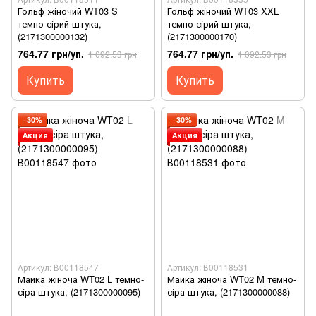
Гольф жіночий WT03 S
Гольф жіночий WT03 XXL
темно-сірий штука,
темно-сірий штука,
(2171300000132)
(2171300000170)
764.77 грн/уп.
764.77 грн/уп.
1 092.53 грн
1 092.53 грн
Купить
Купить
−30%
−30%
Акция
Акция
Артикул: В00118547
Артикул: В00118531
Майка жіноча WT02 L темно-
Майка жіноча WT02 M темно-
сіра штука, (2171300000095)
сіра штука, (2171300000088)