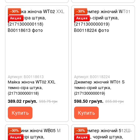
−30%
−30%
Акция
Акция
Артикул: В00118613
Артикул: В00118224
Майка жіноча WT02 XXL
Джемпер жіночий WT01 S
темно-сіра штука,
темно-сірий штука,
(2171300000118)
(2171300000019)
389.02 грн/уп.
598.50 грн/уп.
555.75 грн
855.00 грн
Купить
Купить
−30%
−30%
Акция
Акция