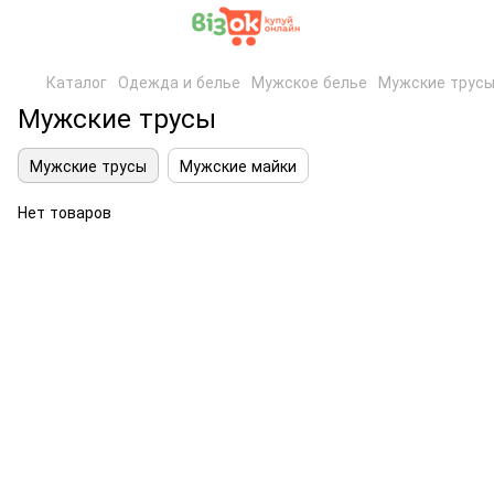
Каталог
Одежда и белье
Мужское белье
Мужские трус
Мужские трусы
Мужские трусы
Мужские майки
Нет товаров