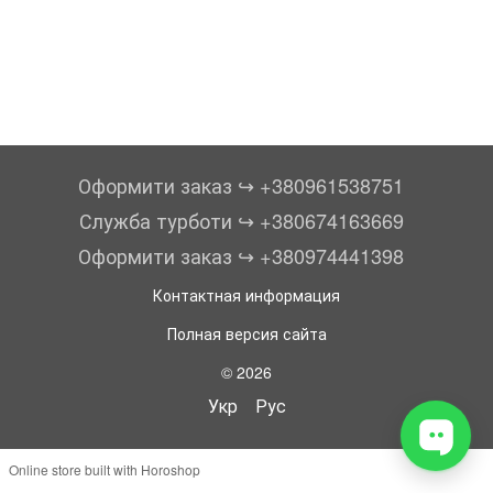
Оформити заказ ↪︎ +380961538751
Служба турботи ↪︎ +380674163669
Оформити заказ ↪︎ +380974441398
Контактная информация
Полная версия сайта
© 2026
Укр
Рус
Online store built with Horoshop