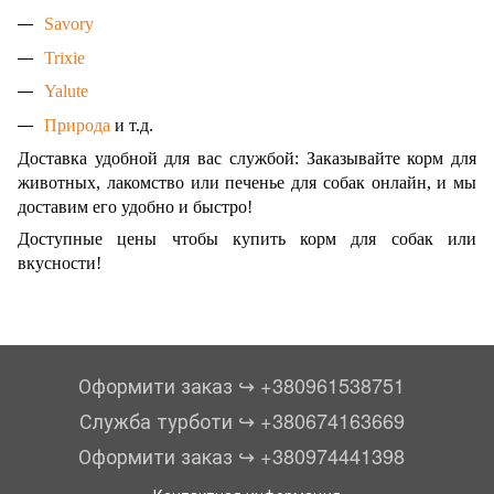
Savory
Trixie
Yalute
Природа
и т.д.
Доставка удобной для вас службой: Заказывайте корм для
животных, лакомство или печенье для собак онлайн, и мы
доставим его удобно и быстро!
Доступные цены чтобы купить корм для собак или
вкусности!
Оформити заказ ↪︎ +380961538751
Служба турботи ↪︎ +380674163669
Оформити заказ ↪︎ +380974441398