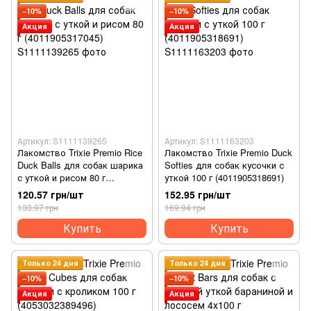
−10%
−10%
Акция
Акция
Артикул: S1111139265
Артикул: S1111163203
Лакомство Trixie Premio Rice
Лакомство Trixie Premio Duck
Duck Balls для собак шарика
Softies для собак кусочки с
с уткой и рисом 80 г
уткой 100 г (4011905318691)
(4011905317045)
120.57 грн/шт
152.95 грн/шт
133.97 грн
169.94 грн
Купить
Купить
Только 24 дня
Только 24 дня
−10%
−10%
Акция
Акция