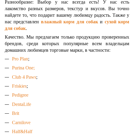
Разнообразие: Выбор у нас всегда есть! У нас есть
лакомство разных размеров, текстур и вкусов. Вы точно
найдете то, что подарит вашему любимцу радость. Также у
нас представлен
влажный корм для собак
и
сухой корм
для собак
.
Качество. Мы предлагаем только продукцию проверенных
брендов, среди которых популярные всем владельцам
домашних любимцев торговые марки, в частности:
Pro Plan
;
Purina One
;
Club 4 Paws
;
Friskies
;
Pedigree
DentaLife
Brit
Carnilove
Half&Half