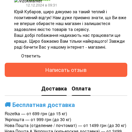
12.12.2024 в 09:31
Юрій Кубаров, щиро дякуємо за такий теплий і
позитивний відгук! Нам дуже приємно знати, що Ви вже
не вперше обираєте наш магазин і залишаєтеся
задоволені якістю товарів та сервісу.
Ваші добрі побажання надихають нас працювати ще
краще. Щиро бажаємо Вам тільки найкращого! Завжди
раді бачити Вас у нашому інтернет - магазині.
Ответить
Написать отзыв
Доставка
Оплата
🚚
Бесплатная доставка
Rozetka — от 699 грн (до 15 кг)
Укрпошта — от 999 грн (до 30 кг)
Нова Пошта (отделение / почтомат) — от 1499 грн (до 30 кг)
Нова Пошта & Укрпошта (курьерская доставка) — от 2499