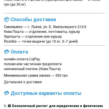
грн (до 30 кг)
📦
Способы доставки
Самовывоз — г. Львов, ул. Б. Хмельницкого 212/2
Нова Пошта — отделение, почтоматы, курьер
Укрпошта — отделение или курьер
Rozetka — точки выдачи (до 15 кг, 3–7 дней)
💳
Оплата
онлайн-оплата LiqPay
полная или частичная предоплата
наложенный платеж (Нова Пошта)
Минимальная сумма заказа — 350 грн
Детальнее о доставке
💳 Доступные варианты оплаты
1.
🏦
Безналичный расчет для юридических и физических