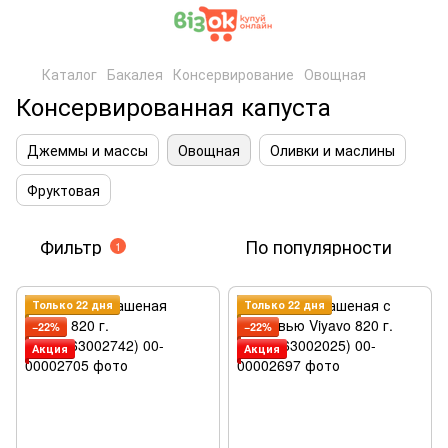
Каталог
Бакалея
Консервирование
Овощная
Консервированная капуста
Джеммы и массы
Овощная
Оливки и маслины
Фруктовая
Фильтр
По популярности
1
Только 22 дня
Только 22 дня
−22%
−22%
Акция
Акция