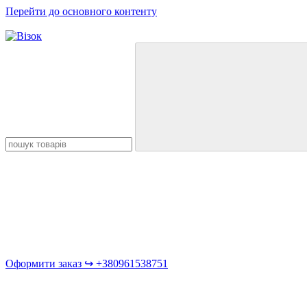
Перейти до основного контенту
Оформити заказ ↪︎ +380961538751