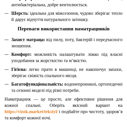
антибактеріальна, добре вентилюється.
Шерсть
: ідеальна для міжсезоння, чудово зберігає тепло
й дарує відчуття натурального затишку.
Переваги використання наматрацників
Захист матраца:
від пилу, поту, бактерій і передчасного
зношення.
Комфорт:
можливість налаштувати ліжко під власні
уподобання за жорсткістю та м’якістю.
Гігієна:
легко прати в машинці, не накопичує запахи,
зберігає свіжість спального місця.
Багатофункціональність:
водонепроникні, ортопедичні
та сезонні моделі під різні потреби.
Наматрацник — це просте, але ефективне рішення для
кожної спальні. Оберіть якісний варіант на
https://vizok.market/tekstyl/
і подбайте про чистоту, здоров’я
та комфорт кожної ночі.