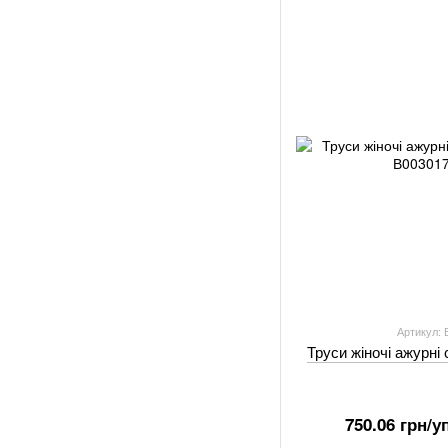
Артикул:
Труси жіночі ажурні 
750.06 грн/уп