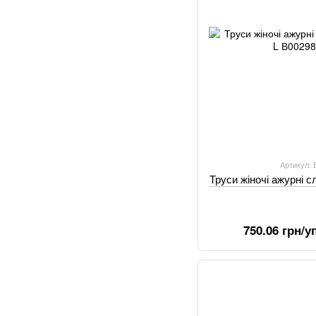
Артикул:
Труси жіночі ажурні с
750.06 грн/уп