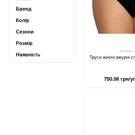
Бренд
Колір
Сезони
Розмір
Артикул:
Наявність
Труси жіночі ажурні с
750.06 грн/уп