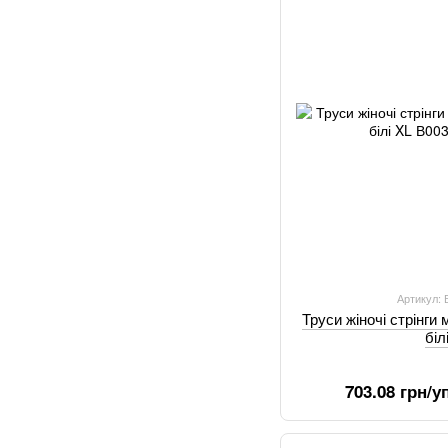
Артикул:
Труси жіночі стрінги
біл
703.08 грн/уп