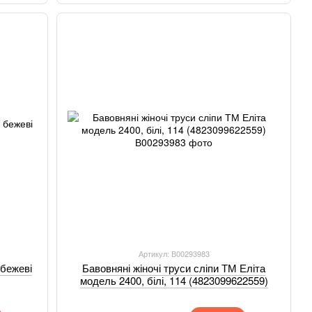
Артикул: В00293983
 бежеві
Бавовняні жіночі труси сліпи ТМ Еліта
модель 2400, білі, 114 (4823099622559)