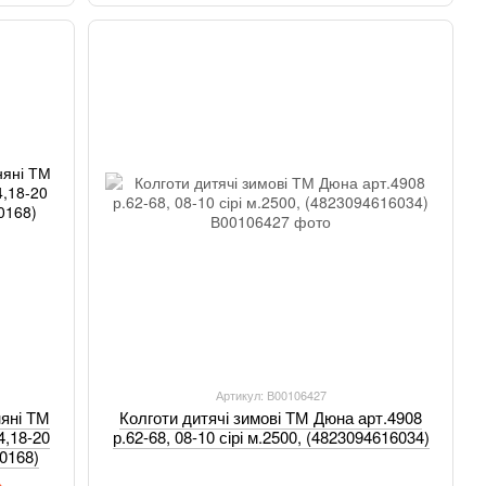
Артикул: В00106427
няні ТМ
Колготи дитячі зимові ТМ Дюна арт.4908
4,18-20
р.62-68, 08-10 сірі м.2500, (4823094616034)
0168)