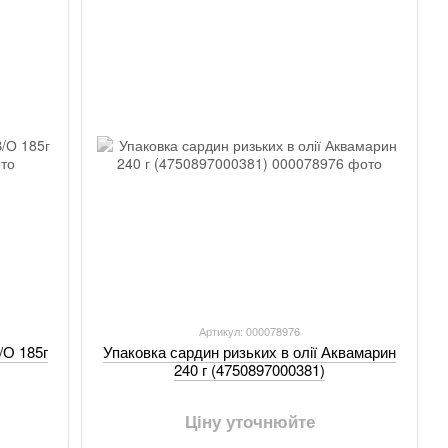
1
Артикул: 000078976
Упаковка сардин ризьких в олії Аквамарин
/О 185г
240 г (4750897000381)
Ціну уточнюйте