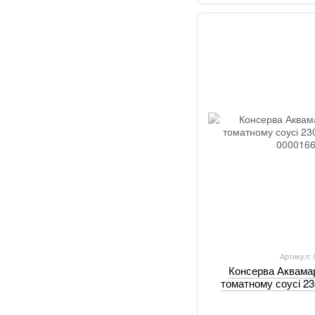
Артикул:
Консерва Аквама
томатному соусі 23