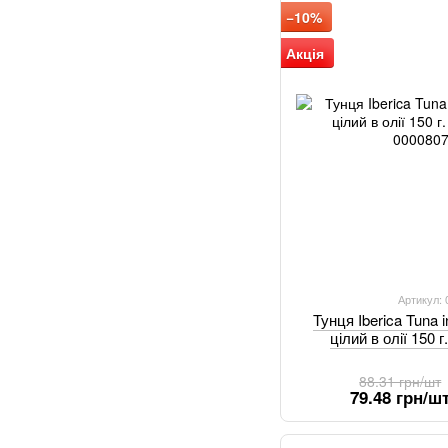
−10%
Акція
Артикул:
Тунця Iberica Tuna i
цілий в олії 150 
88.31 грн/шт
79.48 грн/ш