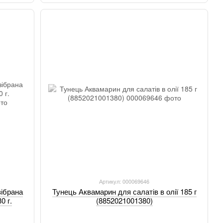
Артикул: 000069646
зібрана
Тунець Аквамарин для салатів в олії 185 г
0 г.
(8852021001380)