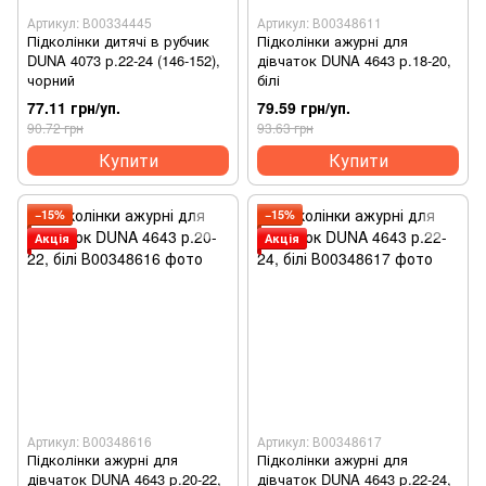
Артикул: В00334445
Артикул: В00348611
Підколінки дитячі в рубчик
Підколінки ажурні для
DUNA 4073 р.22-24 (146-152),
дівчаток DUNA 4643 р.18-20,
чорний
білі
77.11 грн/уп.
79.59 грн/уп.
90.72 грн
93.63 грн
Купити
Купити
−15%
−15%
Акція
Акція
Артикул: В00348616
Артикул: В00348617
Підколінки ажурні для
Підколінки ажурні для
дівчаток DUNA 4643 р.20-22,
дівчаток DUNA 4643 р.22-24,