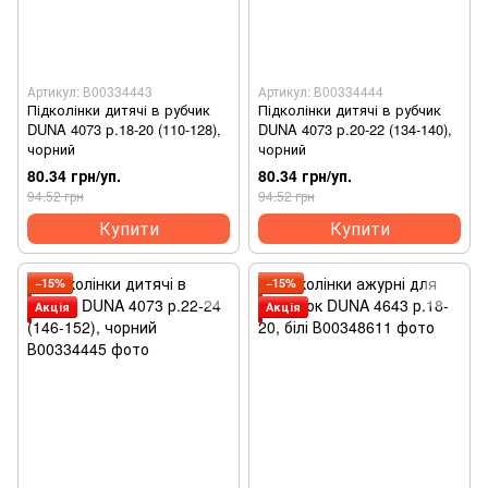
Артикул: В00334443
Артикул: В00334444
Підколінки дитячі в рубчик
Підколінки дитячі в рубчик
DUNA 4073 р.18-20 (110-128),
DUNA 4073 р.20-22 (134-140),
чорний
чорний
80.34 грн/уп.
80.34 грн/уп.
94.52 грн
94.52 грн
Купити
Купити
−15%
−15%
Акція
Акція