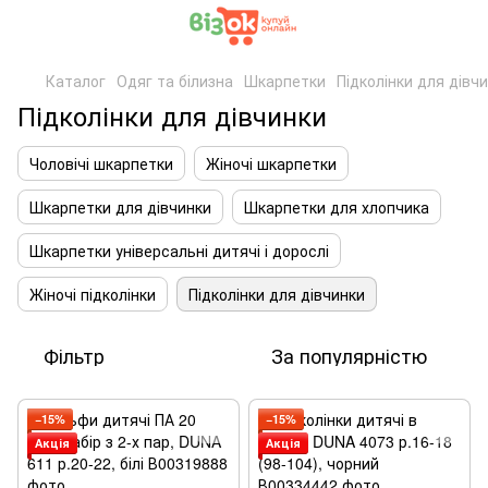
Каталог
Одяг та білизна
Шкарпетки
Підколінки для дівч
Підколінки для дівчинки
Чоловічі шкарпетки
Жіночі шкарпетки
Шкарпетки для дівчинки
Шкарпетки для хлопчика
Шкарпетки універсальні дитячі і дорослі
Жіночі підколінки
Підколінки для дівчинки
Фільтр
За популярністю
−15%
−15%
Акція
Акція