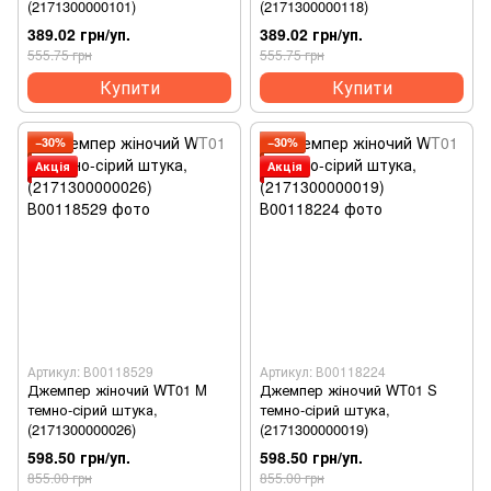
(2171300000101)
(2171300000118)
389.02 грн/уп.
389.02 грн/уп.
555.75 грн
555.75 грн
Купити
Купити
−30%
−30%
Акція
Акція
Артикул: В00118529
Артикул: В00118224
Джемпер жіночий WT01 M
Джемпер жіночий WT01 S
темно-сірий штука,
темно-сірий штука,
(2171300000026)
(2171300000019)
598.50 грн/уп.
598.50 грн/уп.
855.00 грн
855.00 грн