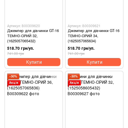
Артикул: В00309620
Артикул: В00309621
Джемпер для дівчинки GT-16
Джемпер для дівчинки GT-16
ТЕМНО-СІРИЙ 32,
ТЕМНО-СІРИЙ 34,
(1625057065432)
(1625057065634)
518.70 грн/уп.
518.70 грн/уп.
741.00 грн
741.00 грн
Купити
Купити
−30%
−30%
Акція
Акція