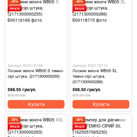
−30%
−30%
Акція
Акція
Артикул: В00116166
Артикул: В00118715
Лосини жіночі WB05 S темно-
Лосини жіночі WB05 XL
сірі штука, (2171300000255)
темно-сірі штука,
(2171300000286)
598.50 грн/уп.
598.50 грн/уп.
855.00 грн
855.00 грн
Купити
Купити
−30%
−30%
Акція
Акція