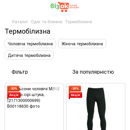
Каталог
Одяг та білизна
Термобілизна
Термобілизна
Чоловіча термобілизна
Жіноча термобілизна
Дитяча термобілизна
Фільтр
За популярністю
−30%
−30%
Акція
Акція