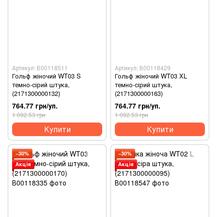
Артикул: В00118511
Артикул: В00118429
Гольф жіночий WT03 S
Гольф жіночий WT03 XL
темно-сірий штука,
темно-сірий штука,
(2171300000132)
(2171300000163)
764.77 грн/уп.
764.77 грн/уп.
1 092.53 грн
1 092.53 грн
Купити
Купити
−30%
−30%
Акція
Акція