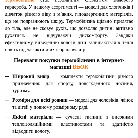
гардероба. У нашому асортименті — моделі для хлопчиків і
дівчаток різного віку, з м’яких, гіпоалергенних матеріалів,
що не подразнюють шкіру. Термобілизна щільно прилягає
до тіла, але не сковує рухів, що дозволяє дитині активно
рухатися, не відчуваючи дискомфорту. Завдяки
ефективному виведенню вологи діти залишаються в теплі
навіть під час активних ігор на вулиці.
Переваги покупки термобілизни в інтернет-
магазині
ВізОК
Широкий вибір
— комплекти термобілизни різного
призначення: для спорту, повсякденного носіння,
туризму.
Розміри для всієї родини
— моделі для чоловіків, жінок
та дітей у повному розмірному ряді.
Якісні матеріали
— сучасні тканини з високими
теплоізоляційними властивостями та здатністю
відводити вологу.