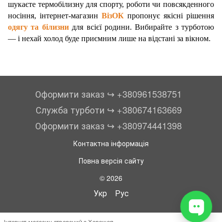
шукаєте термобілизну для спорту, роботи чи повсякденного
носіння, інтернет-магазин
ВізОК
пропонує якісні рішення
одягу та білизни
для всієї родини. Вибирайте з турботою
— і нехай холод буде приємним лише на відстані за вікном.
Оформити заказ ↪︎ +380961538751
Служба турботи ↪︎ +380674163669
Оформити заказ ↪︎ +380974441398
Контактна інформація
Повна версія сайту
© 2026
Укр
Рус
Інтернет-магазин створений з Хорошоп