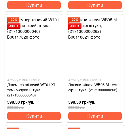
Купити
Купити
−30%
−30%
Акція
Акція
Артикул: В00117828
Артикул: В00118621
Джемпер жіночий WT01 XL
Лосини жіночі WB05 M темно-
темно-сірий штука,
сірі штука, (2171300000262)
(2171300000040)
598.50 грн/уп.
598.50 грн/уп.
855.00 грн
855.00 грн
Купити
Купити