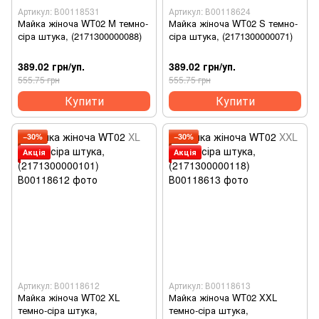
Артикул: В00118531
Артикул: В00118624
Майка жіноча WT02 M темно-
Майка жіноча WT02 S темно-
сіра штука, (2171300000088)
сіра штука, (2171300000071)
389.02 грн/уп.
389.02 грн/уп.
555.75 грн
555.75 грн
Купити
Купити
−30%
−30%
Акція
Акція
Артикул: В00118612
Артикул: В00118613
Майка жіноча WT02 XL
Майка жіноча WT02 XXL
темно-сіра штука,
темно-сіра штука,