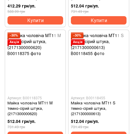
412.29 грн/уп.
512.04 грн/уп.
588.99 грн
731.49 грн
Купити
Купити
−30%
−30%
Акція
Акція
Артикул: В00118375
Артикул: В00118455
Майка чоловіча MT11 M
Майка чоловіча MT11 S
темно-сірий штука,
темно-сірий штука,
(2171300000620)
(2171300000613)
512.04 грн/уп.
512.04 грн/уп.
731.49 грн
731.49 грн