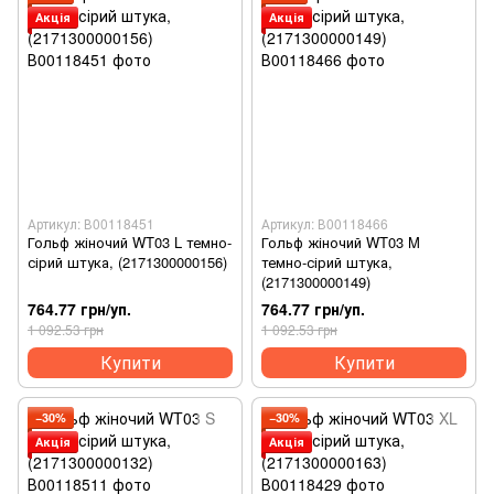
Акція
Акція
Артикул: В00118451
Артикул: В00118466
Гольф жіночий WT03 L темно-
Гольф жіночий WT03 M
сірий штука, (2171300000156)
темно-сірий штука,
(2171300000149)
764.77 грн/уп.
764.77 грн/уп.
1 092.53 грн
1 092.53 грн
Купити
Купити
−30%
−30%
Акція
Акція