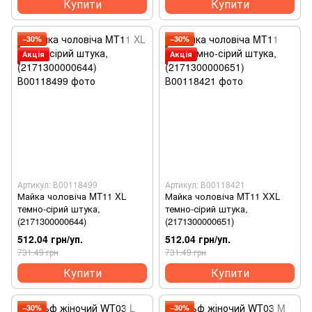
Купити
Купити
−30%
−30%
Акція
Акція
Артикул: В00118499
Артикул: В00118421
Майка чоловіча MT11 XL
Майка чоловіча MT11 XXL
темно-сірий штука,
темно-сірий штука,
(2171300000644)
(2171300000651)
512.04 грн/уп.
512.04 грн/уп.
731.49 грн
731.49 грн
Купити
Купити
−30%
−30%