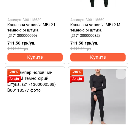
Артикул: В00118630
Артикул: В00118669
Кальсони чоловічі MB12 L
Кальсони чоловічі MB12 M
темно-сірі штука,
темно-сірі штука,
(2171300000699)
(2171300000682)
711.58 грн/уп.
711.58 грн/уп.
1 016.54 грн
1 016.54 грн
Купити
Купити
−30%
−30%
Акція
Акція