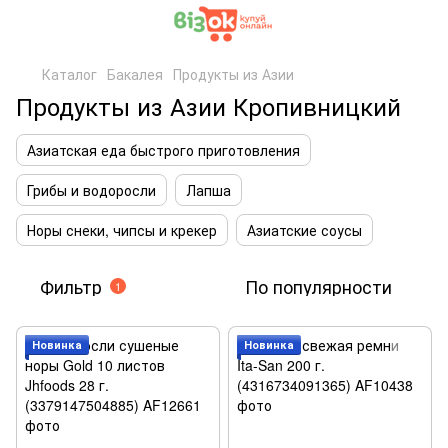
Каталог
Бакалея
Продукты из Азии
Продукты из Азии Кропивницкий
Азиатская еда быстрого приготовления
Грибы и водоросли
Лапша
Норы снеки, чипсы и крекер
Азиатские соусы
Фильтр
По популярности
1
Новинка
Новинка