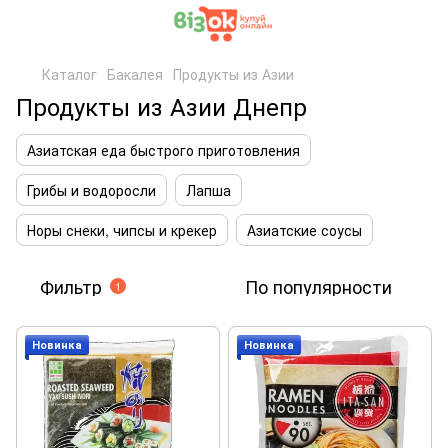
Каталог
Бакалея
Продукты из Азии
Продукты из Азии Днепр
Азиатская еда быстрого приготовления
Грибы и водоросли
Лапша
Норы снеки, чипсы и крекер
Азиатские соусы
Фильтр
По популярности
1
Новинка
Новинка