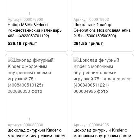
1
Артикул: 000079900
Артикул: 000079902
Набор M&M's&Friends
Шоколадный набор
Рождественский календарь
Celebrations Новогодняя елка
463 г (4823053701122)
215 г. (5000159500593)
536.19 грн/шт
291.85 грн/шт
1
Артикул: 000080030
Артикул: 000084995
Шоколад фигурный Kinder с
Шоколад фигурный Kinder с
молочным внутренним слоем
молочным внутренним слоем