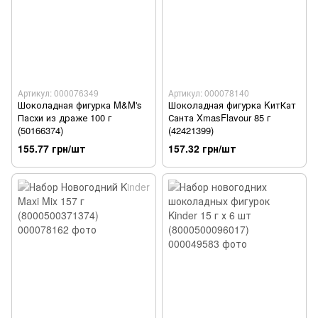
Артикул: 000076349
Артикул: 000078140
Шоколадная фигурка M&M's
Шоколадная фигурка KитКат
Пасхи из драже 100 г
Санта XmasFlavour 85 г
(50166374)
(42421399)
155.77 грн/шт
157.32 грн/шт