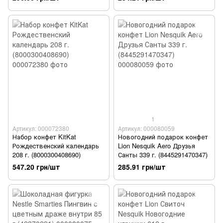
1
Артикул: 000072380
Артикул: 000080059
Набор конфет KitKat
Новогодний подарок конфет
Рождественский календарь
Lion Nesquik Aero Друзья
208 г. (8000300408690)
Санты 339 г. (8445291470347)
547.20 грн/шт
285.91 грн/шт