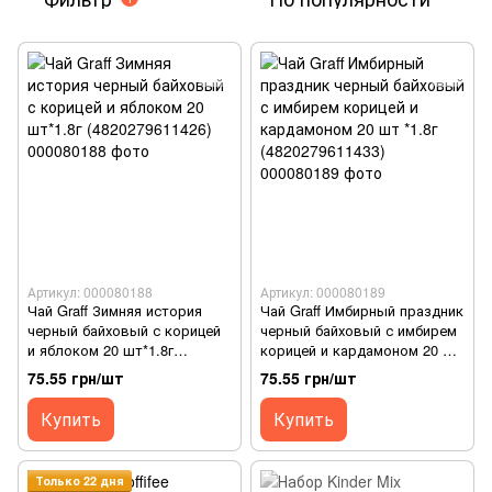
Артикул: 000080188
Артикул: 000080189
Чай Graff Зимняя история
Чай Graff Имбирный праздник
черный байховый с корицей
черный байховый с имбирем
и яблоком 20 шт*1.8г
корицей и кардамоном 20 шт
(4820279611426)
*1.8г (4820279611433)
75.55 грн/шт
75.55 грн/шт
Купить
Купить
Только 22 дня