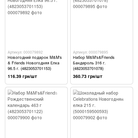
Артикул: 000079892
Артикул: 000079895
Новогодний подарок M&M's
Набор M&M's&Friends
& Friends Новогодняя Елка
Бандероль 316 г.
96.5 г. (4823053701153)
(4823053701078)
116.39 грн/шт
360.73 грн/шт