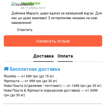
VizokMarket
26.11.2025 в 10:11
Дейнека Маруся, щиро вдячні за залишений відгук. Для
нас це дуже важливо! З нетерпінням чекаємо на нові
замовлення!
Ответить
Написать отзыв
Доставка
Оплата
🚚
Бесплатная доставка
Rozetka — от 699 грн (до 15 кг)
Укрпошта — от 999 грн (до 30 кг)
Нова Пошта (отделение / почтомат) — от 1499 грн (до 30 кг)
Нова Пошта & Укрпошта (курьерская доставка) — от 2499
грн (до 30 кг)