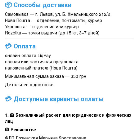
📦
Способы доставки
Самовывоз — г. Львов, ул. Б. Хмельницкого 212/2
Нова Пошта — отделение, почтоматы, курьер
Укрпошта — отделение или курьер
Rozetka — точки выдачи (до 15 кг, 3–7 дней)
💳
Оплата
онлайн-оплата LiqPay
полная или частичная предоплата
наложенный платеж (Нова Пошта)
Минимальная сумма заказа — 350 грн
Детальнее о доставке
💳 Доступные варианты оплаты
1.
🏦
Безналичный расчет для юридических и физических
лиц
🏦
Реквизиты:
ФЛП Лозинская Марьяна Ярославовна