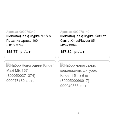
Артикул: 000076349
Артикул: 000078140
Шоколадная фигурка M&M's
Шоколадная фигурка KитКат
Пасхи из драже 100 г
Санта XmasFlavour 85 г
(50166374)
(42421399)
155.77 грн/шт
157.32 грн/шт
4