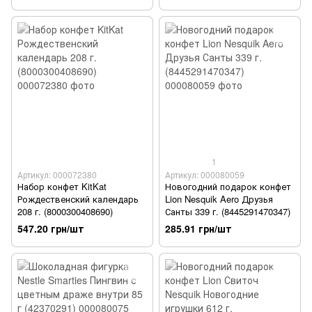
1
Артикул: 000072380
Артикул: 000080059
Набор конфет KitKat
Новогодний подарок конфет
Рождественский календарь
Lion Nesquik Aero Друзья
208 г. (8000300408690)
Санты 339 г. (8445291470347)
547.20 грн/шт
285.91 грн/шт