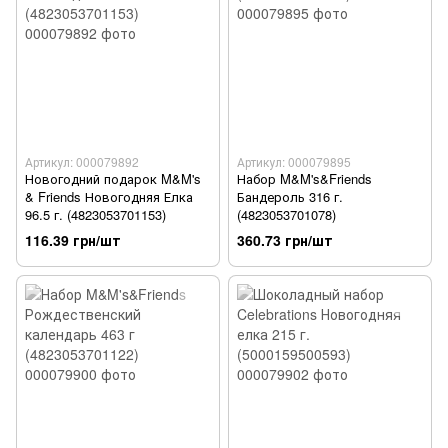
Артикул: 000079892
Артикул: 000079895
Новогодний подарок M&M's
Набор M&M's&Friends
& Friends Новогодняя Елка
Бандероль 316 г.
96.5 г. (4823053701153)
(4823053701078)
116.39 грн/шт
360.73 грн/шт