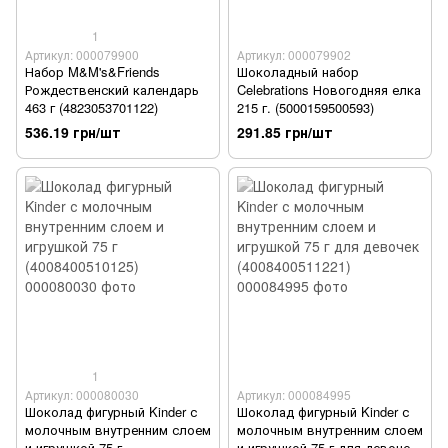
1
Артикул: 000079900
Артикул: 000079902
Набор M&M's&Friends
Шоколадный набор
Рождественский календарь
Celebrations Новогодняя елка
463 г (4823053701122)
215 г. (5000159500593)
536.19 грн/шт
291.85 грн/шт
1
Артикул: 000080030
Артикул: 000084995
Шоколад фигурный Kinder с
Шоколад фигурный Kinder с
молочным внутренним слоем
молочным внутренним слоем
и игрушкой 75 г
и игрушкой 75 г для девочек