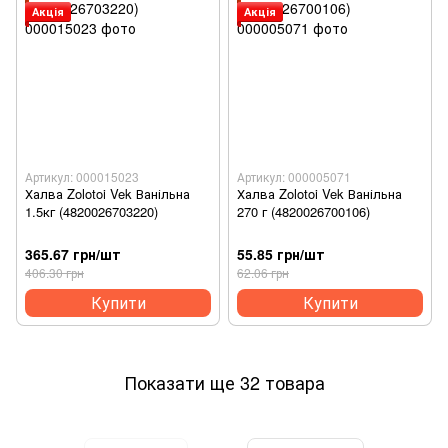
Акція
Акція
Артикул: 000015023
Артикул: 000005071
Халва Zolotoi Vek Ванільна
Халва Zolotoi Vek Ванільна
1.5кг (4820026703220)
270 г (4820026700106)
365.67 грн/шт
55.85 грн/шт
406.30 грн
62.06 грн
Купити
Купити
Показати ще 32 товара