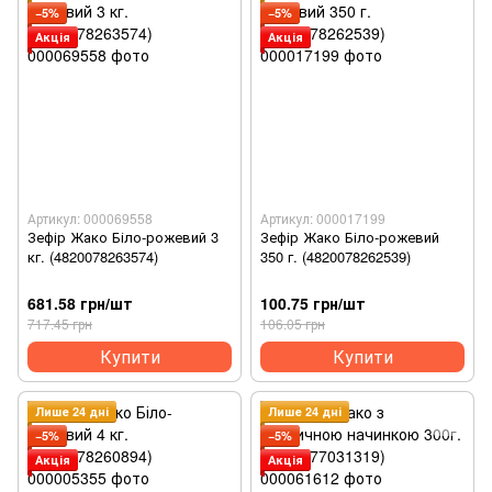
−5%
−5%
Акція
Акція
Артикул: 000069558
Артикул: 000017199
Зефір Жако Біло-рожевий 3
Зефір Жако Біло-рожевий
кг. (4820078263574)
350 г. (4820078262539)
681.58 грн/шт
100.75 грн/шт
717.45 грн
106.05 грн
Купити
Купити
Лише 24 дні
Лише 24 дні
−5%
−5%
Акція
Акція