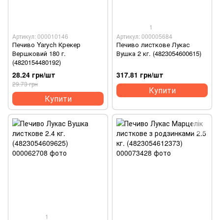
1
Артикул: 000010146
Артикул: 000005684
Печиво Yarych Крекер
Печиво листкове Лукас
Вершковий 180 г.
Вушка 2 кг. (4823054600615)
(4820154480192)
28.24 грн/шт
317.81 грн/шт
29.73 грн
Купити
Купити
1