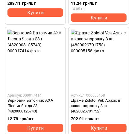
(4823054612526)
289.11 грн/шт
11.24 грн/шт
14.05 грн
Купити
Купити
Артикул: 000017414
Артикул: 000005158
Зерновий Батончик AXA
Драже Zolotoi Vek Арахіс в
Лісова Ягода 23 г
какао-порошку 3 кг.
(4820008125743)
(4820026701752)
12.79 грн/шт
702.91 грн/шт
Купити
Купити