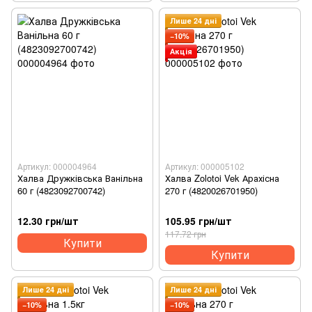
Лише 24 дні
−10%
Акція
Артикул: 000004964
Артикул: 000005102
Халва Дружківська Ванільна
Халва Zolotoi Vek Арахісна
60 г (4823092700742)
270 г (4820026701950)
12.30 грн/шт
105.95 грн/шт
117.72 грн
Купити
Купити
Лише 24 дні
Лише 24 дні
−10%
−10%