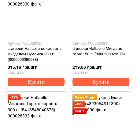
Артикул: 000028330
Артикул: 000028329
Цукерки Raffaello кокосові з
Цукерки Raffaello Мигдаль
мигдалем Сумочка 230 г.
горіх 150 г. (8000500023976)
(8000500290088)
315.16 грн/шт
219.06 грн/шт
358.14 грн
248.93 грн
Купити
Купити
−12%
Лише 24 дні
−10%
Акція