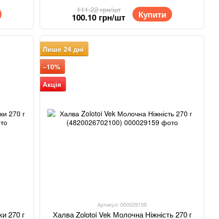
111.22 грн/шт
Купити
100.10 грн/шт
Лише 24 дні
−10%
Акція
Артикул: 000029159
ки 270 г
Халва Zolotoi Vek Молочна Ніжність 270 г