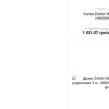
Артикул:
Халва Zolotoi V
(482002
1 145.63 грн/ш
1 031.07 грн/