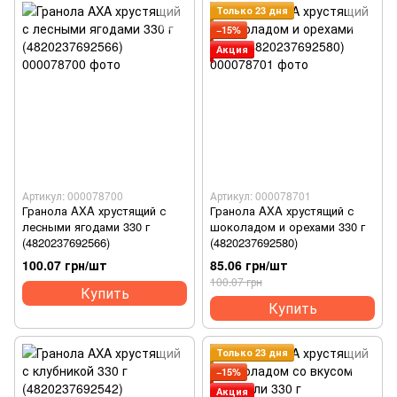
Только 23 дня
−15%
Акция
Артикул: 000078700
Артикул: 000078701
Гранола AXA хрустящий с
Гранола AXA хрустящий с
лесными ягодами 330 г
шоколадом и орехами 330 г
(4820237692566)
(4820237692580)
100.07 грн/шт
85.06 грн/шт
100.07 грн
Купить
Купить
Только 23 дня
−15%
Акция