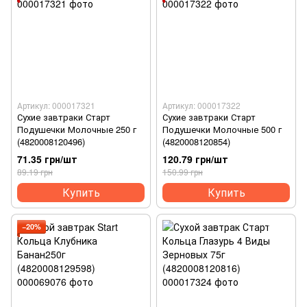
Артикул: 000017321
Артикул: 000017322
Сухие завтраки Старт
Сухие завтраки Старт
Подушечки Молочные 250 г
Подушечки Молочные 500 г
(4820008120496)
(4820008120854)
71.35 грн/шт
120.79 грн/шт
89.19 грн
150.99 грн
Купить
Купить
−20%