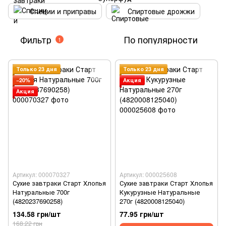
Специи и приправы
Спиртовые дрожжи
Фильтр
По популярности
1
Только 23 дня
Только 23 дня
−20%
Акция
Акция
Артикул: 000070327
Артикул: 000025608
Сухие завтраки Старт Хлопья
Сухие завтраки Старт Хлопья
Натуральные 700г
Кукурузные Натуральные
(4820237690258)
270г (4820008125040)
134.58 грн/шт
77.95 грн/шт
168.22 грн