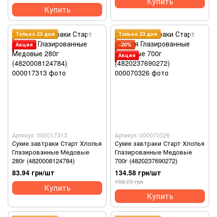
Купить
Купить
Только 23 дня
Только 23 дня
Акция
−20%
Акция
Артикул: 000017313
Артикул: 000070326
Сухие завтраки Старт Хлопья
Сухие завтраки Старт Хлопья
Глазированные Медовые
Глазированные Медовые
280г (4820008124784)
700г (4820237690272)
83.94 грн/шт
134.58 грн/шт
168.22 грн
Купить
Купить