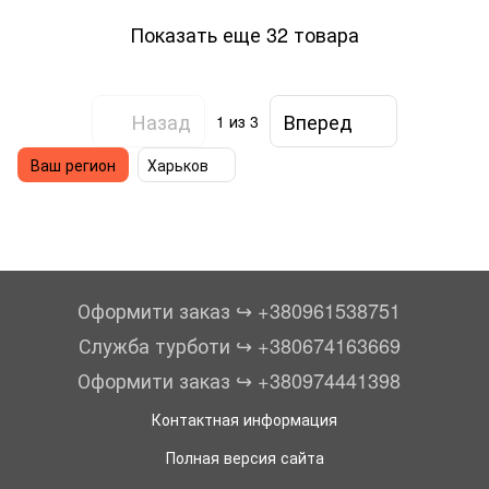
Показать еще 32 товара
Назад
Вперед
1
из 3
Ваш регион
Харьков
Оформити заказ ↪︎ +380961538751
Служба турботи ↪︎ +380674163669
Оформити заказ ↪︎ +380974441398
Контактная информация
Полная версия сайта