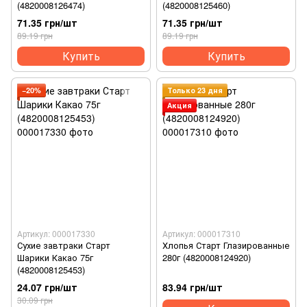
(4820008126474)
(4820008125460)
71.35 грн/шт
71.35 грн/шт
89.19 грн
89.19 грн
Купить
Купить
−20%
Только 23 дня
Акция
Артикул: 000017330
Артикул: 000017310
Сухие завтраки Старт
Хлопья Старт Глазированные
Шарики Какао 75г
280г (4820008124920)
(4820008125453)
24.07 грн/шт
83.94 грн/шт
30.09 грн