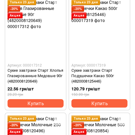
Только 23 дня
Только 23 дня
−20%
−20%
Акция
Акция
Артикул: 000017312
Артикул: 000017319
Сухие завтраки Старт Хлопья
Сухие завтраки Старт
Глазированные Медовые 90г
Подушечки Какао 500г
(4820008120649)
(4820008125446)
22.56 грн/шт
120.79 грн/шт
28.20 грн
150.99 грн
Купить
Купить
Только 23 дня
Только 23 дня
−20%
−20%
Акция
Акция