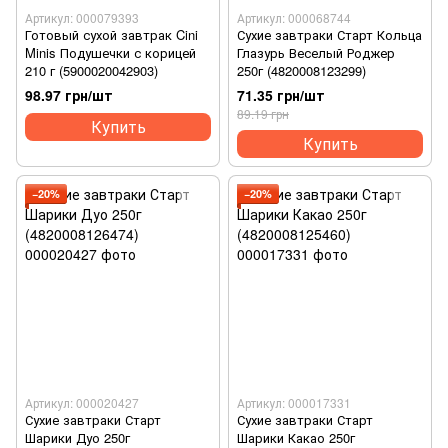
Артикул: 000079393
Артикул: 000068744
Готовый сухой завтрак Cini
Сухие завтраки Старт Кольца
Minis Подушечки с корицей
Глазурь Веселый Роджер
210 ​​г (5900020042903)
250г (4820008123299)
98.97 грн/шт
71.35 грн/шт
89.19 грн
Купить
Купить
−20%
−20%
Артикул: 000020427
Артикул: 000017331
Сухие завтраки Старт
Сухие завтраки Старт
Шарики Дуо 250г
Шарики Какао 250г