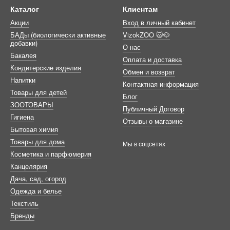
Каталог
Клиентам
Акции
Вход в личный кабинет
БАДы (биологически активные
VizokZOO 🐱🐶
добавки)
О нас
Бакалея
Оплата и доставка
Кондитерские изделия
Обмен и возврат
Напитки
Контактная информация
Товары для детей
Блог
ЗООТОВАРЫ
Публичный Договор
Гигиена
Отзывы о магазине
Бытовая химия
Товары для дома
Мы в соцсетях
Косметика и парфюмерия
Канцелярия
Дача, сад, огород
Одежда и белье
Текстиль
Бренды