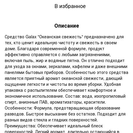
В избранное
Описание
Средство Galax "Океанская свежесть" предназначено для
тех, кто ценит идеальную чистоту и свежесть в своем
доме. Благодаря современной формуле, продукт
эффективно справляется с любыми загрязнениями,
включая пыль, жир и водяные пятна. Он отлично подходит
для ухода за окнами, зеркалами, кафелем и даже внешними
панелями бытовых приборов. Особенностью этого средства
является приятный аромат океанской свежести, дающий
ощущение легкости и чистоты во время уборки. Удобная
упаковка с распылителем обеспечивает комфортное и
экономичное использование. Состав: вода, изопропиловый
спирт, анионные ПАВ, ароматизаторы, красители.
Особенности: Формула, предотвращающая образование
разводов. Быстрое высыхание без остатков. Подходит для
разных видов стекла и гладких поверхностей.
Преимущества: Обеспечивает идеальный блеск
поверхностей. Легкий аромат, длительно остающийся в