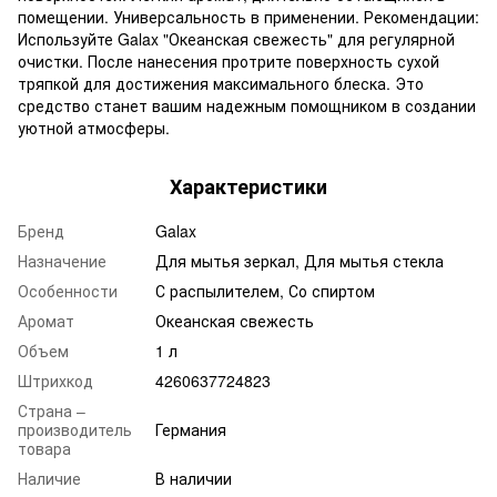
помещении. Универсальность в применении. Рекомендации:
Используйте Galax "Океанская свежесть" для регулярной
очистки. После нанесения протрите поверхность сухой
тряпкой для достижения максимального блеска. Это
средство станет вашим надежным помощником в создании
уютной атмосферы.
Характеристики
Бренд
Galax
Назначение
Для мытья зеркал
,
Для мытья стекла
Особенности
С распылителем
,
Со спиртом
Аромат
Океанская свежесть
Объем
1 л
Штрихкод
4260637724823
Страна –
производитель
Германия
товара
Наличие
В наличии