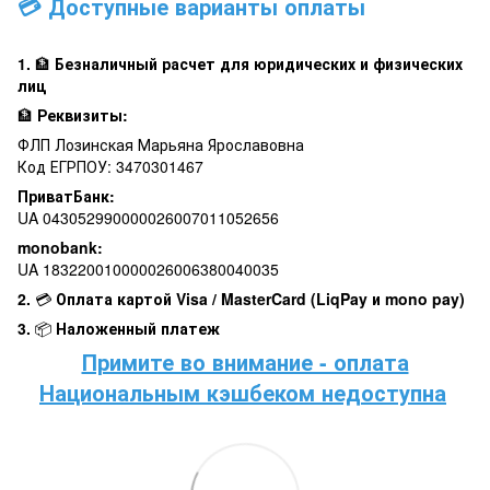
💳 Доступные варианты оплаты
1.
🏦
Безналичный расчет для юридических и физических
лиц
🏦
Реквизиты:
ФЛП Лозинская Марьяна Ярославовна
Код ЕГРПОУ: 3470301467
ПриватБанк:
UA 043052990000026007011052656
monobank:
UA 183220010000026006380040035
2.
💳
Оплата картой Visa / MasterCard (LiqPay и mono pay)
3.
📦
Наложенный платеж
Примите во внимание - оплата
Национальным кэшбеком недоступна