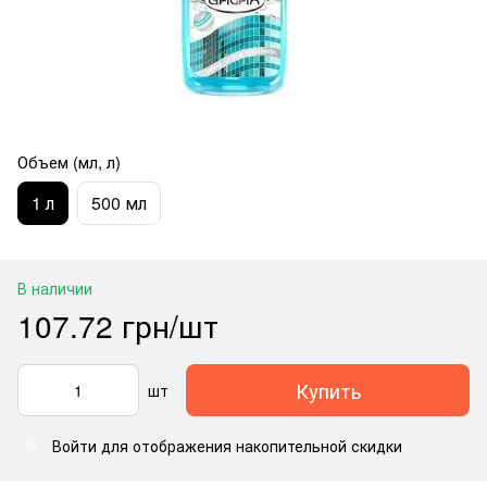
Объем (мл, л)
1 л
500 мл
В наличии
107.72 грн/шт
Купить
шт
Войти
для отображения накопительной скидки
%