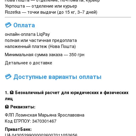
Укрпошта — отделение или курьер
Rozetka — точки выдачи (до 15 кг, 3–7 дней)
💳
Оплата
онлайн-оплата LiqPay
полная или частичная предоплата
наложенный платеж (Нова Пошта)
Минимальная сумма заказа — 350 грн
Детальнее о доставке
💳 Доступные варианты оплаты
1.
🏦
Безналичный расчет для юридических и физических
лиц
🏦
Реквизиты:
ФЛП Лозинская Марьяна Ярославовна
Код ЕГРПОУ: 3470301467
ПриватБанк:
UA 043052990000026007011052656