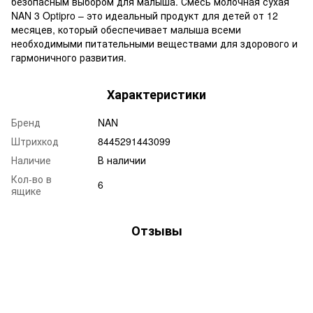
безопасным выбором для малыша. Смесь молочная сухая
NAN 3 Optipro – это идеальный продукт для детей от 12
месяцев, который обеспечивает малыша всеми
необходимыми питательными веществами для здорового и
гармоничного развития.
Характеристики
Бренд
NAN
Штрихкод
8445291443099
Наличие
В наличии
Кол-во в
6
ящике
Отзывы