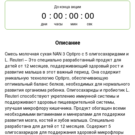
До конца акции
0
00
00
00
дни
часы
мин
сек
Описание
Смесь молочная сухая NAN 3 Optipro с 5 олигосахаридами и
L. Reuteri – Это специально разработанный продукт для
детей от 12 месяцев, поддерживающий здоровый рост и
развитие малыша в этот важный период. Она содержит
уникальную технологию Optipro, обеспечивающую
оптимальный баланс белков, необходимых для нормального
развития организма ребенка. Олигосахариды и пробиотик L.
Reuteri способствуют укреплению иммунной системы и
поддерживают здоровье пищеварительной системы,
улучшая микрофлору кишечника. Продукт обогащен всеми
необходимыми витаминами и минералами для поддержки
развития мозга, костей и зубов малыша. Специально
разработана для детей от 12 месяцев. Содержит 5
олигосахаридов для поддержания здоровой микрофлоры