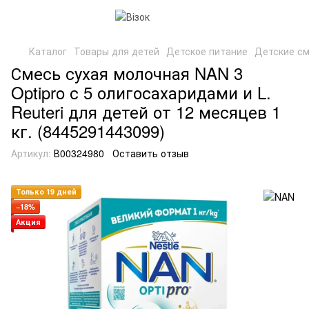
Каталог
Товары для детей
Детское питание
Детские с
Смесь сухая молочная NAN 3
Optipro с 5 олигосахаридами и L.
Reuteri для детей от 12 месяцев 1
кг. (8445291443099)
Артикул:
В00324980
Оставить отзыв
Только 19 дней
−18%
Акция