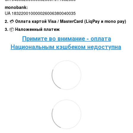
monobank:
UA 183220010000026006380040035
2.
💳
Оплата картой Visa / MasterCard (LiqPay и mono pay)
3.
📦
Наложенный платеж
Примите во внимание - оплата
Национальным кэшбеком недоступна