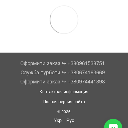
Оформити заказ ↪︎ +380961538751
Служба турботи ↪︎ +380674163669
Оформити заказ ↪︎ +380974441398
Контактная информация
Полная версия сайта
© 2026
Укр
Рус