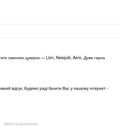
гато смачних цукерок — Lion, Nesquik, Aero. Дуже гарна
ивний відгук. Будемо раді бачити Вас у нашому інтернет -
Увійти за допомогою