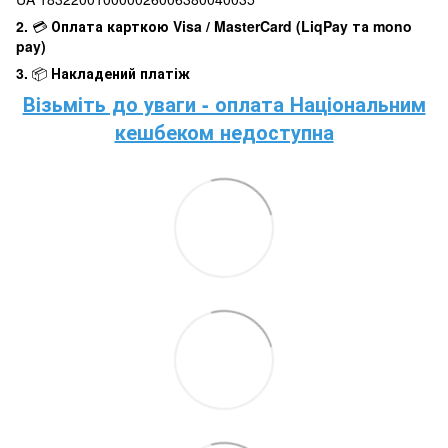
2.
💳
Оплата карткою Visa / MasterCard (LiqPay та mono
pay)
3.
📦
Накладений платіж
Візьміть до уваги - оплата Національним
кешбеком недоступна