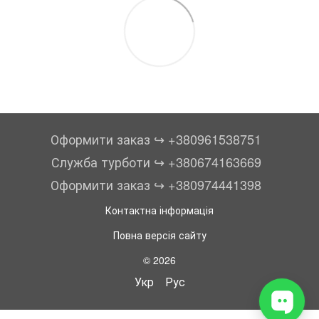
Оформити заказ ↪︎ +380961538751
Служба турботи ↪︎ +380674163669
Оформити заказ ↪︎ +380974441398
Контактна інформація
Повна версія сайту
© 2026
Укр
Рус