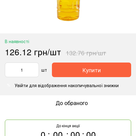
В наявності
126.12 грн/шт
132.76 грн/шт
Купити
шт
Увійти
для відображення накопичувальної знижки
%
До обраного
До кінця акції
0
00
00
00