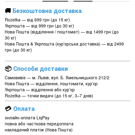
🚚
Безкоштовна доставка
Rozetka — від 699 грн (до 15 кг)
Укрпошта — від 999 грн (до 30 кг)
Нова Пошта (відділення / поштомат) — від 1499 грн (до
30 кг)
Нова Пошта & Укрпошта (кур'єрська доставка) — від 2499
грн (до 30 кг)
📦
Способи доставки
Самовивіз — м. Львів, вул. Б. Хмельницького 212/2
Нова Пошта — відділення, поштомати, кур’єр
Укрпошта — відділення або кур’єр
Rozetka — точки видачі (до 15 кг, 3–7 днів)
💳
Оплата
онлайн-оплата LiqPay
повна або часткова передоплата
накладений платіж (Нова Пошта)