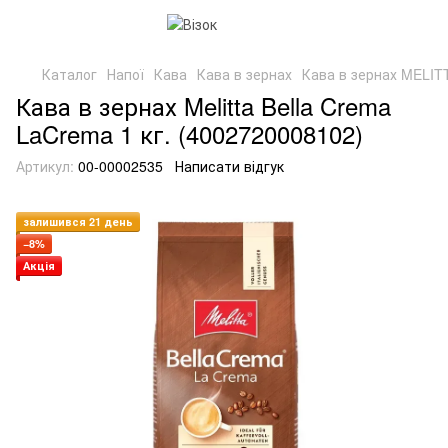
Каталог
Напої
Кава
Кава в зернах
Кава в зернах MELIT
Кава в зернах Melitta Bella Crema
LaCrema 1 кг. (4002720008102)
Артикул:
00-00002535
Написати відгук
залишився 21 день
−8%
Акція