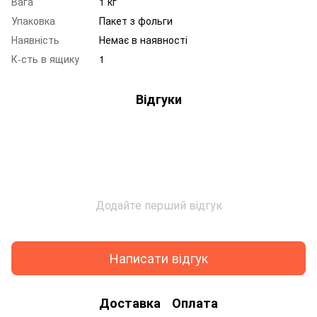
Вага
1 кг
Упаковка
Пакет з фольги
Наявність
Немає в наявності
К-сть в ящику
1
Відгуки
Додайте перший відгук
Написати відгук
Доставка
Оплата