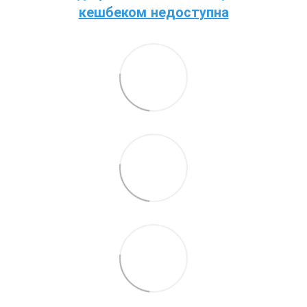
кешбеком недоступна