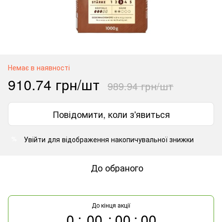
Немає в наявності
910.74 грн/шт
989.94 грн/шт
Повідомити, коли з'явиться
Увійти
для відображення накопичувальної знижки
%
До обраного
До кінця акції
0
00
00
00