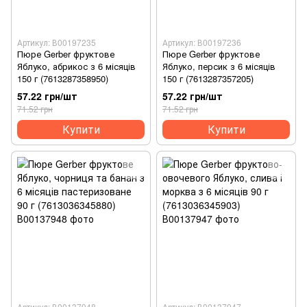
Артикул: В00197235
Артикул: В00197236
Пюре Gerber фруктове
Пюре Gerber фруктове
Яблуко, абрикос з 6 місяців
Яблуко, персик з 6 місяців
150 г (7613287358950)
150 г (7613287357205)
57.22 грн/шт
57.22 грн/шт
71.52 грн
71.52 грн
Купити
Купити
Артикул: В00137948
Артикул: В00137947