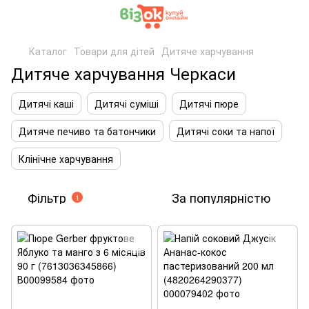
Каталог
Товари для дітей
Дитяче харчування
Дитяче харчування Черкаси
Дитячі каші
Дитячі суміші
Дитячі пюре
Дитяче печиво та батончики
Дитячі соки та напої
Клінічне харчування
Фільтр
За популярністю
1