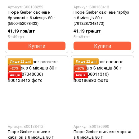
Артикул: В00138259
Артикул: В00138413
Пюре Gerber овочеве
Пюре Gerber овочеве гарбуз
брокколі з 6 місяців 80 г
з 6 місяців 80 г
(5900452078433)
(7613287348173)
41.19 грн/шт
41.19 грн/шт
51.49 грн
51.49 грн
Купити
Купити
Лише 22 дні
Лише 22 дні
−20%
−20%
Акція
Акція
Артикул: В00138412
Артикул: В00186990
Пюре Gerber овочеве
Пюре Gerber овочеве морква
кабачок з 6 місяців 80 г
з 6 місяців 80 г