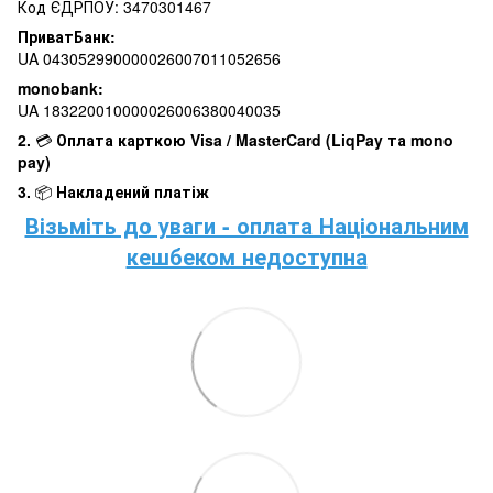
Код ЄДРПОУ: 3470301467
ПриватБанк:
UA 043052990000026007011052656
monobank:
UA 183220010000026006380040035
2.
💳
Оплата карткою Visa / MasterCard (LiqPay та mono
pay)
3.
📦
Накладений платіж
Візьміть до уваги - оплата Національним
кешбеком недоступна