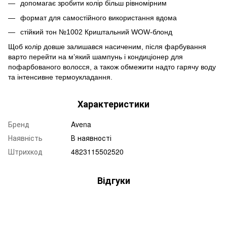
допомагає зробити колір більш рівномірним
формат для самостійного використання вдома
стійкий тон №1002 Криштальний WOW-блонд
Щоб колір довше залишався насиченим, після фарбування
варто перейти на м’який шампунь і кондиціонер для
пофарбованого волосся, а також обмежити надто гарячу воду
та інтенсивне термоукладання.
Характеристики
Бренд
Avena
Наявність
В наявності
Штрихкод
4823115502520
Відгуки