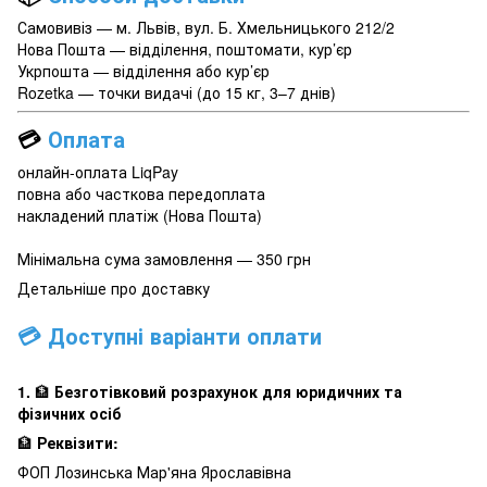
Самовивіз — м. Львів, вул. Б. Хмельницького 212/2
Нова Пошта — відділення, поштомати, кур’єр
Укрпошта — відділення або кур’єр
Rozetka — точки видачі (до 15 кг, 3–7 днів)
💳
Оплата
онлайн-оплата LiqPay
повна або часткова передоплата
накладений платіж (Нова Пошта)
Мінімальна сума замовлення — 350 грн
Детальніше про доставку
💳 Доступні варіанти оплати
1.
🏦
Безготівковий розрахунок для юридичних та
фізичних осіб
🏦
Реквізити:
ФОП Лозинська Мар'яна Ярославівна