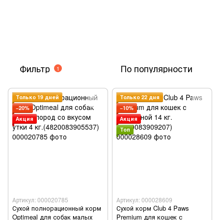
Фильтр
По популярности
1
Только 19 дней
Только 22 дня
−20%
−10%
Акция
Акция
Топ
Артикул: 000020785
Артикул: 000028609
Сухой полнорационный корм
Сухой корм Club 4 Paws
Optimeal для собак малых
Premium для кошек с