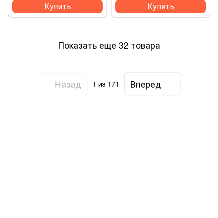
Купить
Купить
Показать еще 32 товара
Назад
Вперед
1
из 171