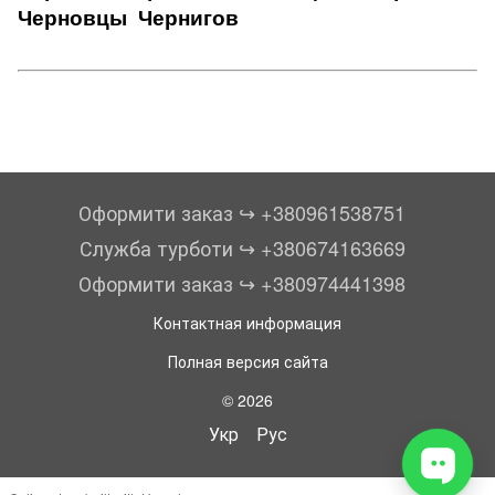
Черновцы
Чернигов
Оформити заказ ↪︎ +380961538751
Служба турботи ↪︎ +380674163669
Оформити заказ ↪︎ +380974441398
Контактная информация
Полная версия сайта
© 2026
Укр
Рус