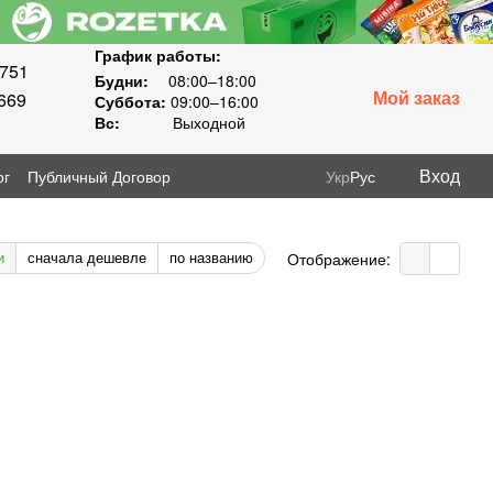
График работы:
8751
Будни:
08:00–18:00
Мой заказ
669
Суббота:
09:00–16:00
Вс:
Выходной
Вход
ог
Публичный Договор
Укр
Рус
и
сначала дешевле
по названию
Отображение: