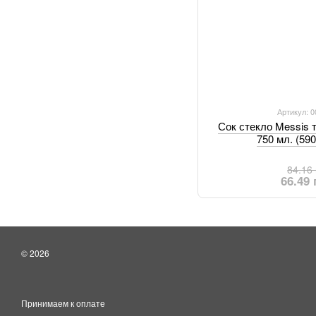
Артикул: 
Сок стекло Messis 
750 мл. (59
84.16
66.49
© 2026
Принимаем к оплате