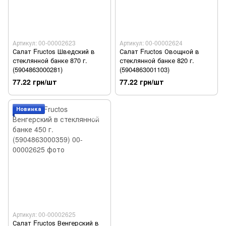
Артикул: 00-00002623
Артикул: 00-00002624
Салат Fructos Шведский в
Салат Fructos Овощной в
стеклянной банке 870 г.
стеклянной банке 820 г.
(5904863000281)
(5904863001103)
77.22 грн/шт
77.22 грн/шт
Новинка
Артикул: 00-00002625
Салат Fructos Венгерский в