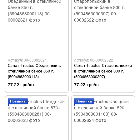
Артикул: 00-00002621
Артикул: 00-00002622
Салат Fructos Обеденный в
Салат Fructos Старопольский
стеклянной банке 850 г.
в стеклянной банке 800 г.
(5904863000113)
(5904863000397)
77.22 грн/шт
77.22 грн/шт
Новинка
Новинка