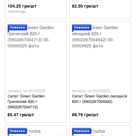
104.25 грн/шт
82.50 грн/шт
130.31 грн
Новинка
Новинка
Артикул: 00-00000525
Артикул: 00-00000825
Салат Green Garden
Салат Green Garden овощной
Греческий 820 г
820 г (5902267004942)
(5902267004713)
85.47 грн/шт
89.79 грн/шт
Новинка
Новинка