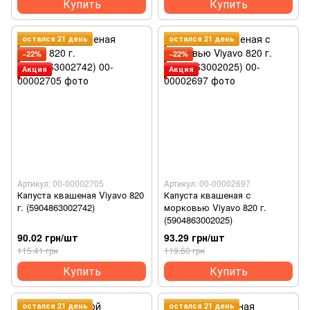
Купить
Купить
остался 21 день
остался 21 день
−22%
−22%
Акция
Акция
Артикул: 00-00002705
Артикул: 00-00002697
Капуста квашеная Viyavo 820
Капуста квашеная с
г. (5904863002742)
морковью Viyavo 820 г.
(5904863002025)
90.02 грн/шт
93.29 грн/шт
115.41 грн
119.60 грн
Купить
Купить
остался 21 день
остался 21 день