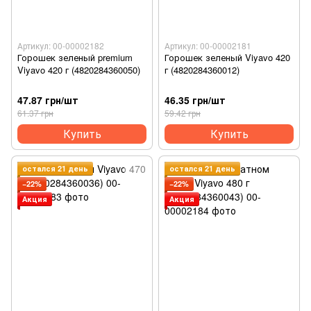
Артикул: 00-00002182
Артикул: 00-00002181
Горошек зеленый premium
Горошек зеленый Viyavo 420
Viyavo 420 г (4820284360050)
г (4820284360012)
47.87 грн/шт
46.35 грн/шт
61.37 грн
59.42 грн
Купить
Купить
остался 21 день
остался 21 день
−22%
−22%
Акция
Акция