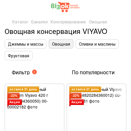
Каталог
Бакалея
Консервирование
Овощная
Овощная консервация VIYAVO
Джеммы и массы
Овощная
Оливки и маслины
Фруктовая
Фильтр
По популярности
1
остался 21 день
остался 21 день
−22%
−22%
Акция
Акция