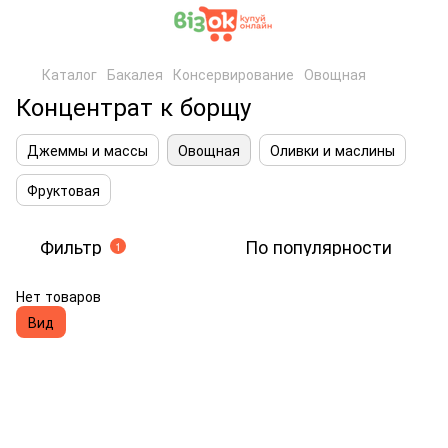
Каталог
Бакалея
Консервирование
Овощная
Концентрат к борщу
Джеммы и массы
Овощная
Оливки и маслины
Фруктовая
Фильтр
По популярности
1
Нет товаров
Вид