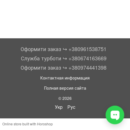
Оформити заказ ↪︎ +380961538751
Служба турботи ↪︎ +380674163669
Оформити заказ ↪︎ +380974441398
Контактная информация
Полная версия сайта
© 2026
Укр
Рус
Online store built with Horoshop