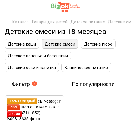
Каталог
Товары для детей
Детское питание
Детские с
Детские смеси из 18 месяцев
Детские каши
Детские смеси
Детские пюре
Детское печенье и батончики
Детские соки и напитки
Клиническое питание
Фильтр
По популярности
1
Только 20 дней
−15%
Акция