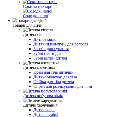
Соки та нектари
Солодкі напої
Товари для дітей
Дитяча гігієна
Дитяче мило
Дитячий шампунь для волосся
Засоби для купання
Зубні пасти дитячі
Зубні щітки дитячі
Дитяча косметика
Крем для тіла дитячий
Дитяче молочко для тіла
Олійка для тіла дитяча
Спрей для розчісування дитячий
Дитяча побутова хімія
Дитяче харчування
Дитячі каші
Дитячі суміші