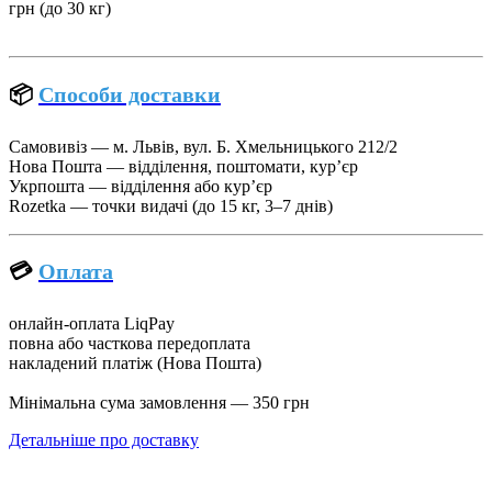
грн (до 30 кг)
📦
Способи доставки
Самовивіз — м. Львів, вул. Б. Хмельницького 212/2
Нова Пошта — відділення, поштомати, кур’єр
Укрпошта — відділення або кур’єр
Rozetka — точки видачі (до 15 кг, 3–7 днів)
💳
Оплата
онлайн-оплата LiqPay
повна або часткова передоплата
накладений платіж (Нова Пошта)
Мінімальна сума замовлення — 350 грн
Детальніше про доставку