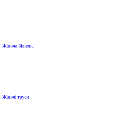
Жіноча білизна
Жіночі труси