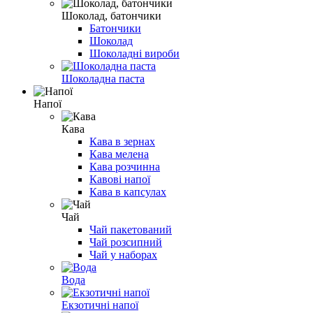
Шоколад, батончики
Батончики
Шоколад
Шоколадні вироби
Шоколадна паста
Напої
Кава
Кава в зернах
Кава мелена
Кава розчинна
Кавові напої
Кава в капсулах
Чай
Чай пакетований
Чай розсипний
Чай у наборах
Вода
Екзотичні напої