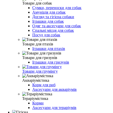
Товари для собак
Сумки, переноски для собак
Амуніція для собак
Догляд та гігієна собаки
Іграшки для собак
Одяг та аксесуари для собак
Спальні місця для собак
Посуд для собак
Товари для птахів
Іграшки для птахів
Товари для гризунів
Іграшки для гризунів
Товари для грумінгу
Акваріумістика
Корм для риб
Аксесуари для акваріумів
Тераріумістика
Корми
Аксесуари для тераріумів