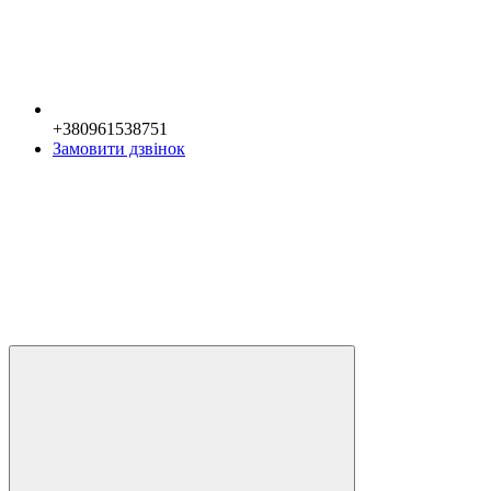
+380961538751
Замовити дзвінок