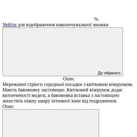
%
Увійти
для відображення накопичувальної знижки
До обраного
Опис
Мереживні стрінги середньої посадки з квітковим візерунком.
Мають бавовняну ластовицю. Квітковий візерунок додає
витонченості моделі, а бавовняна вставка з ластовицею
захистить ніжну шкіру інтимної зони від подразнення.
Опис