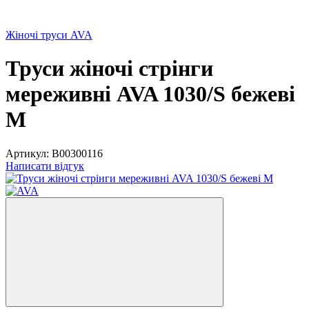
Жіночі труси AVA
Труси жіночі стрінги
мереживні AVA 1030/S бежеві
М
Артикул:
В00300116
Написати відгук