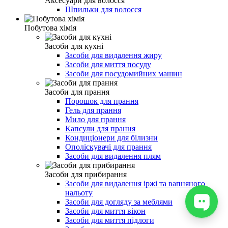
Аксесуари для волосся
Шпильки для волосся
Побутова хімія
Засоби для кухні
Засоби для видалення жиру
Засоби для миття посуду
Засоби для посудомийних машин
Засоби для прання
Порошок для прання
Гель для прання
Мило для прання
Капсули для прання
Кондиціонери для білизни
Ополіскувачі для прання
Засоби для видалення плям
Засоби для прибирання
Засоби для видалення іржі та вапняного
нальоту
Засоби для догляду за меблями
Засоби для миття вікон
Засоби для миття підлоги