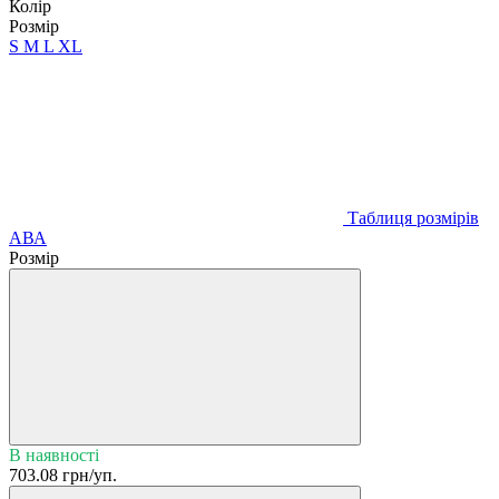
Колір
Розмір
S
M
L
XL
Таблиця розмірів
АВА
Розмір
В наявності
703.08 грн/уп.