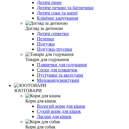
Дитячі пюре
Дитяче печиво та батончики
Дитячі соки та напої
Клінічне харчування
Догляд за дитиною
Дитячі серветки
Пеленки
Підгузки
Підгузки-трусики
Товари для годування
Пляшечки для годування
Соски для пляшечок
Пустушки та аксесуари
Молоковідсмоктувачі
ЗООТОВАРИ
Корм для кішок
Вологий корм для кішок
Сухий корм для кішок
Ласощі для кішок
Корм для собак