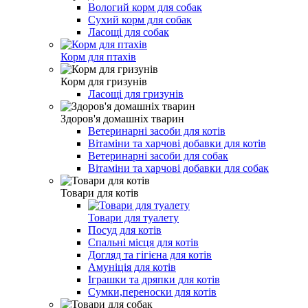
Вологий корм для собак
Сухий корм для собак
Ласощі для собак
Корм для птахів
Корм для гризунів
Ласощі для гризунів
Здоров'я домашніх тварин
Ветеринарні засоби для котів
Вітаміни та харчові добавки для котів
Ветеринарні засоби для собак
Вітаміни та харчові добавки для собак
Товари для котів
Товари для туалету
Посуд для котів
Спальні місця для котів
Догляд та гігієна для котів
Амуніція для котів
Іграшки та дряпки для котів
Сумки,переноски для котів