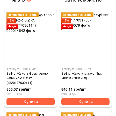
залишився 21 день
залишився 21 день
−5%
−5%
Акція
Акція
Артикул: 000014642
Артикул: 000069079
Зефір Жако з фруктовою
Зефір Жако у глазурі 3кг.
начинкою 3.2 кг.
(4820177031753)
(4820177030114)
856.57 грн/шт
846.11 грн/шт
901.65 грн
890.64 грн
Купити
Купити
залишився 21 день
залишився 21 день