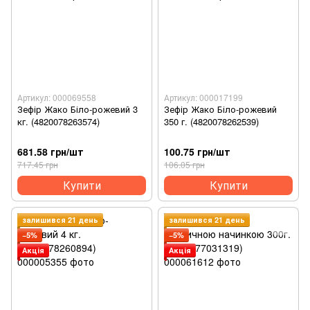
Артикул: 000069558
Артикул: 000017199
Зефір Жако Біло-рожевий 3
Зефір Жако Біло-рожевий
кг. (4820078263574)
350 г. (4820078262539)
681.58 грн/шт
100.75 грн/шт
717.45 грн
106.05 грн
Купити
Купити
залишився 21 день
залишився 21 день
−5%
−5%
Акція
Акція