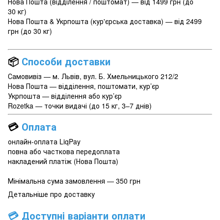
Нова Пошта (відділення / поштомат) — від 1499 грн (до
30 кг)
Нова Пошта & Укрпошта (кур'єрська доставка) — від 2499
грн (до 30 кг)
📦
Способи доставки
Самовивіз — м. Львів, вул. Б. Хмельницького 212/2
Нова Пошта — відділення, поштомати, кур’єр
Укрпошта — відділення або кур’єр
Rozetka — точки видачі (до 15 кг, 3–7 днів)
💳
Оплата
онлайн-оплата LiqPay
повна або часткова передоплата
накладений платіж (Нова Пошта)
Мінімальна сума замовлення — 350 грн
Детальніше про доставку
💳 Доступні варіанти оплати