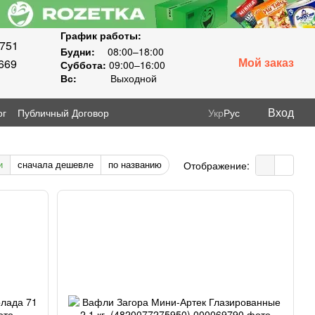
График работы:
8751
Будни:
08:00–18:00
Мой заказ
669
Суббота:
09:00–16:00
Вс:
Выходной
Вход
ог
Публичный Договор
Укр
Рус
и
сначала дешевле
по названию
Отображение: