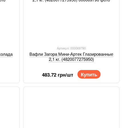
Артикул: 000069790
колада
Вафли Загора Мини-Артек Глазированные
2,1 кг. (4820077275950)
Купить
483.72 грн/шт