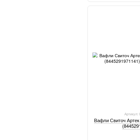
Артикул:
Вафли Свиточ Артек 
(844529