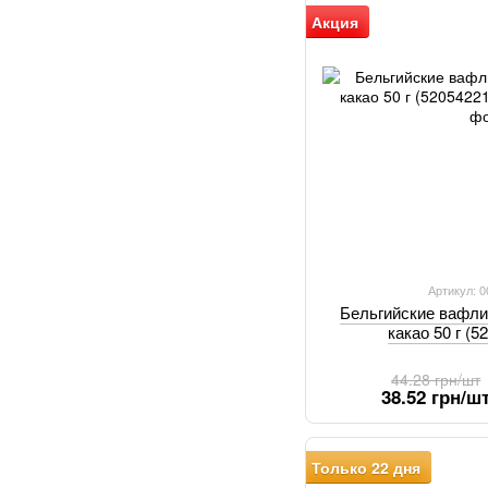
Акция
Артикул: 
Бельгийские вафли
какао 50 г (
44.28 грн/шт
38.52 грн/ш
Только 22 дня