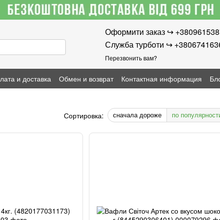
Оформити заказ ↪︎ +38096153
Служба турботи ↪︎ +380674163
Перезвонить вам?
лата и доставка
Обмен и возврат
Контактная информация
Бл
сначала дороже
по популярност
Сортировка: