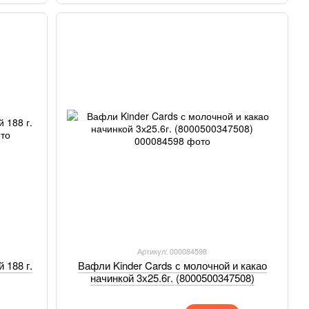
Артикул: 000084598
 188 г.
Вафли Kinder Cards с молочной и какао
начинкой 3х25.6г. (8000500347508)