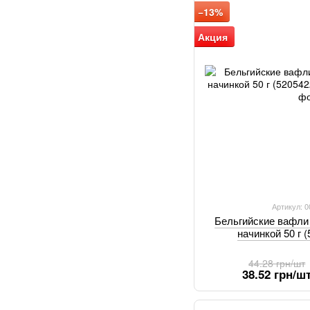
−13%
Акция
Артикул: 
Бельгийские вафли
начинкой 50 г 
44.28 грн/шт
38.52 грн/ш