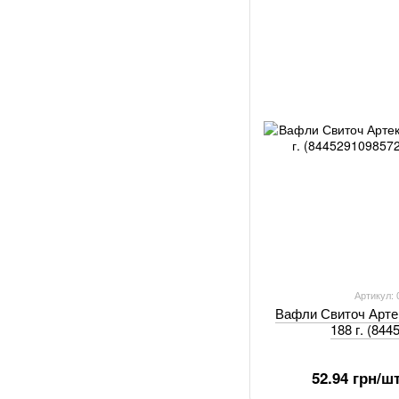
Артикул:
Вафли Свиточ Арте
188 г. (84
52.94 грн/ш