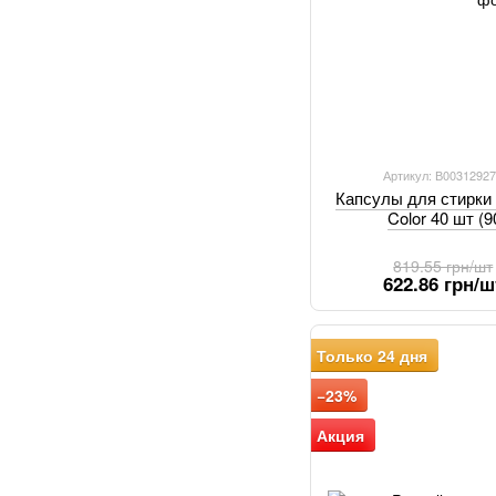
Артикул: В0031292
Капсулы для стирки
Color 40 шт (
819.55 грн/шт
622.86 грн/ш
Только 24 дня
−23%
Акция