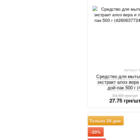
Артикул:
Средство для мыть
экстракт алоэ вера
дой-пак 500 г 
34.69 грн/шт
27.75 грн/ш
Только 24 дня
−20%