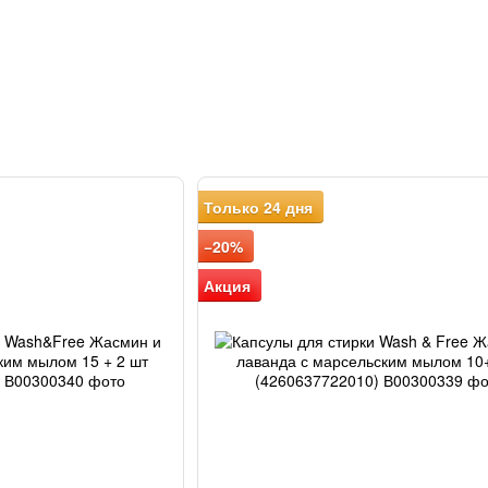
Только 24 дня
−20%
Акция