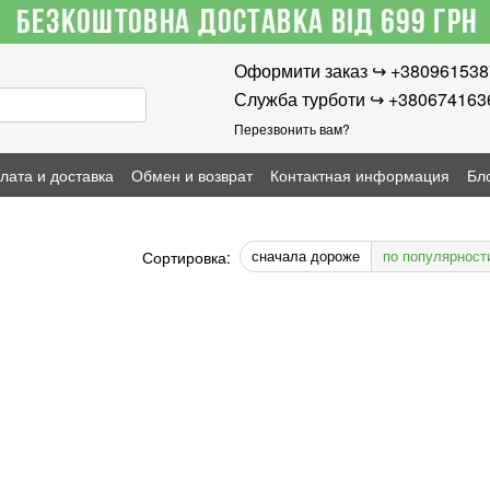
Оформити заказ ↪︎ +38096153
Служба турботи ↪︎ +380674163
Перезвонить вам?
лата и доставка
Обмен и возврат
Контактная информация
Бл
сначала дороже
по популярност
Сортировка: