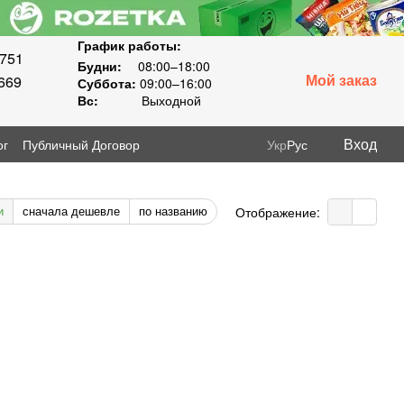
График работы:
8751
Будни:
08:00–18:00
Мой заказ
669
Суббота:
09:00–16:00
Вс:
Выходной
Вход
ог
Публичный Договор
Укр
Рус
и
сначала дешевле
по названию
Отображение: