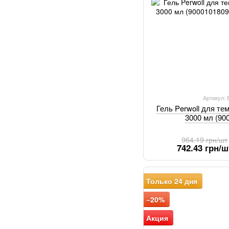
Артикул:
Гель Perwoll для т
3000 мл (90
964.19 грн/шт
742.43 грн/ш
Только 24 дня
−20%
Акция