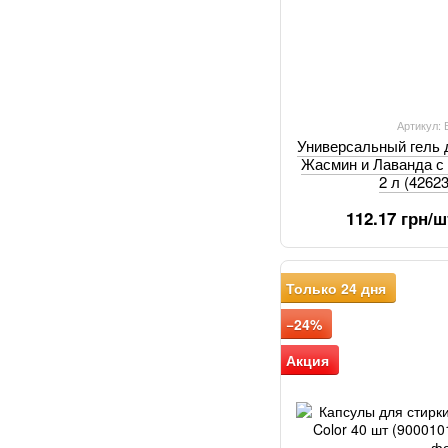
Артикул:
Универсальный гель 
Жасмин и Лаванда 
2 л (4262
112.17 грн/ш
Только 24 дня
−24%
Акция