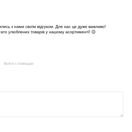
лись з нами своїм відгуком. Для нас це дуже важливо!
ато улюблених товарів у нашому асортименті! 😊
Войти с помощью