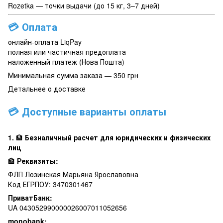
Rozetka — точки выдачи (до 15 кг, 3–7 дней)
💳
Оплата
онлайн-оплата LiqPay
полная или частичная предоплата
наложенный платеж (Нова Пошта)
Минимальная сумма заказа — 350 грн
Детальнее о доставке
💳 Доступные варианты оплаты
1.
🏦
Безналичный расчет для юридических и физических
лиц
🏦
Реквизиты:
ФЛП Лозинская Марьяна Ярославовна
Код ЕГРПОУ: 3470301467
ПриватБанк:
UA 043052990000026007011052656
monobank: