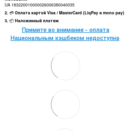
UA 183220010000026006380040035
2.
💳
Оплата картой Visa / MasterCard (LiqPay и mono pay)
3.
📦
Наложенный платеж
Примите во внимание - оплата
Национальным кэшбеком недоступна