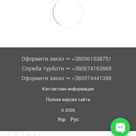
Оформити заказ ↪︎ +380961538751
Служба турботи ↪︎ +380674163669
Оформити заказ ↪︎ +380974441398
Контактная информация
Полная версия сайта
© 2026
Укр
Рус