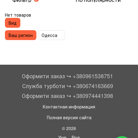
Нет товаров
Вид
Ваш регион
Одесса
Оформити заказ ↪︎ +380961538751
Служба турботи ↪︎ +380674163669
Оформити заказ ↪︎ +380974441398
Контактная информация
Полная версия сайта
© 2026
Укр
Рус